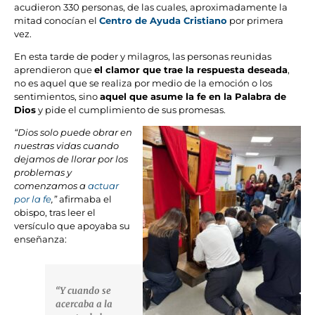
acudieron 330 personas, de las cuales, aproximadamente la
mitad conocían el
Centro de Ayuda Cristiano
por primera
vez.
En esta tarde de poder y milagros, las personas reunidas
aprendieron que
el clamor que trae la respuesta deseada
,
no es aquel que se realiza por medio de la emoción o los
sentimientos, sino
aquel que asume la fe en la Palabra de
Dios
y pide el cumplimiento de sus promesas.
“Dios solo puede obrar en
nuestras vidas cuando
dejamos de llorar por los
problemas y
comenzamos a
actuar
por la fe
,”
afirmaba el
obispo, tras leer el
versículo que apoyaba su
enseñanza:
“Y cuando se
acercaba a la