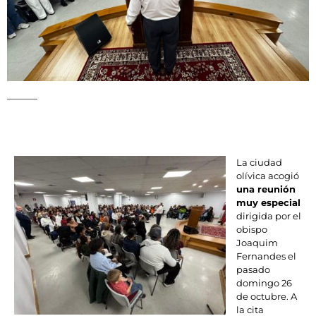
La ciudad
olívica acogió
una reunión
muy especial
dirigida por el
obispo
Joaquim
Fernandes el
pasado
domingo 26
de octubre. A
la cita