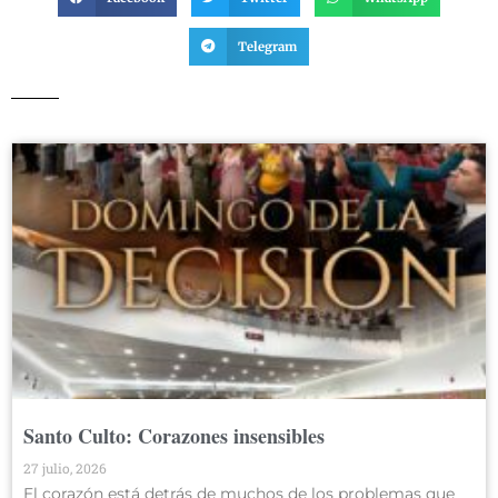
Telegram
Santo Culto: Corazones insensibles
27 julio, 2026
El corazón está detrás de muchos de los problemas que