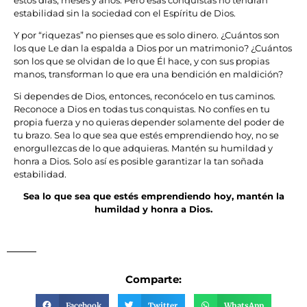
estos días, meses y años. Pero esas conquistas no tendrán
estabilidad sin la sociedad con el Espíritu de Dios.
Y por “riquezas” no pienses que es solo dinero. ¿Cuántos son
los que Le dan la espalda a Dios por un matrimonio? ¿Cuántos
son los que se olvidan de lo que Él hace, y con sus propias
manos, transforman lo que era una bendición en maldición?
Si dependes de Dios, entonces, reconócelo en tus caminos.
Reconoce a Dios en todas tus conquistas. No confíes en tu
propia fuerza y no quieras depender solamente del poder de
tu brazo. Sea lo que sea que estés emprendiendo hoy, no se
enorgullezcas de lo que adquieras. Mantén su humildad y
honra a Dios. Solo así es posible garantizar la tan soñada
estabilidad.
Sea lo que sea que estés emprendiendo hoy, mantén la
humildad y honra a Dios.
Comparte:
Facebook
Twitter
WhatsApp