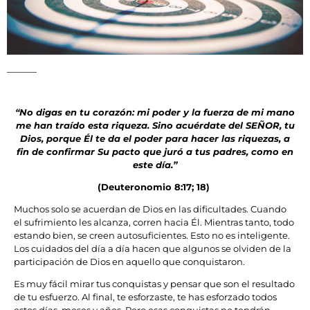
“No digas en tu corazón: mi poder y la fuerza de mi mano
me han traído esta riqueza. Sino acuérdate del SEÑOR, tu
Dios, porque Él te da el poder para hacer las riquezas, a
fin de confirmar Su pacto que juró a tus padres, como en
este día.”
(Deuteronomio 8:17; 18)
Muchos solo se acuerdan de Dios en las dificultades. Cuando
el sufrimiento les alcanza, corren hacia Él. Mientras tanto, todo
estando bien, se creen autosuficientes. Esto no es inteligente.
Los cuidados del día a día hacen que algunos se olviden de la
participación de Dios en aquello que conquistaron.
Es muy fácil mirar tus conquistas y pensar que son el resultado
de tu esfuerzo. Al final, te esforzaste, te has esforzado todos