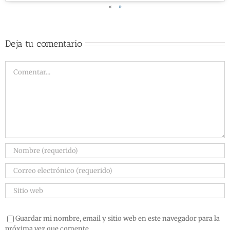
«
»
Deja tu comentario
Guardar mi nombre, email y sitio web en este navegador para la
próxima vez que comente.