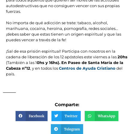
autodestructivas que no consiguen vencer con sus propias
fuerzas.
No importa de qué adicción se trate: tabaco, alcohol,
marihuana, cocaína, heroína, pornografía, redes sociales…
¡debes saber que estas tienen un origen espiritual y que las
puedes vencer a través de la fe!
¡Sal de esa prisión espiritual! Participa con nosotros en la
cadena de liberación de los 12 apóstoles este viernes a las
20hs
(También a las 1
0hs y 16hs). En Paseo de Santa María de la
Cabeza nº12
, y en todos los
Centros de Ayuda Cristiano
del
país.
Comparte:
Facebook
Twitter
WhatsApp
Telegram