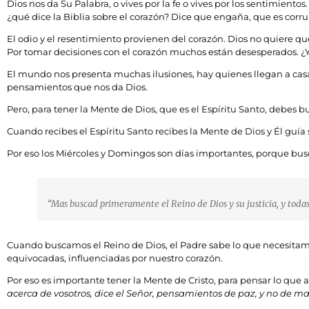
Dios nos da Su Palabra, o vives por la fe o vives por los sentimiento
¿qué dice la Biblia sobre el corazón? Dice que engaña, que es corru
El odio y el resentimiento provienen del corazón. Dios no quiere qu
Por tomar decisiones con el corazón muchos están desesperados. ¿Y
El mundo nos presenta muchas ilusiones, hay quienes llegan a casa
pensamientos que nos da Dios.
Pero, para tener la Mente de Dios, que es el Espíritu Santo, debes 
Cuando recibes el Espíritu Santo recibes la Mente de Dios y Él guía
Por eso los Miércoles y Domingos son días importantes, porque busca
“Mas buscad primeramente el Reino de Dios y su justicia, y todas
Cuando buscamos el Reino de Dios, el Padre sabe lo que necesitamo
equivocadas, influenciadas por nuestro corazón.
Por eso es importante tener la Mente de Cristo, para pensar lo que 
acerca de vosotros, dice el Señor, pensamientos de paz, y no de ma