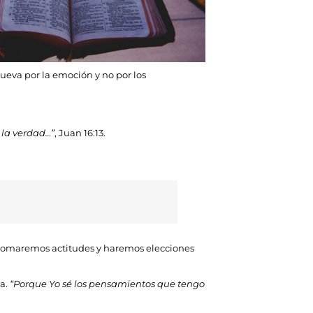
ueva por la emoción y no por los
 la verdad…”
, Juan 16:13.
, tomaremos actitudes y haremos elecciones
ia.
“Porque Yo sé los pensamientos que tengo