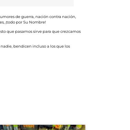
 rumores de guerra, nación contra nación,
les, ¡todo por Su Nombre!
o esto que pasamos sirve para que crezcamos
nadie, bendicen incluso a los que los