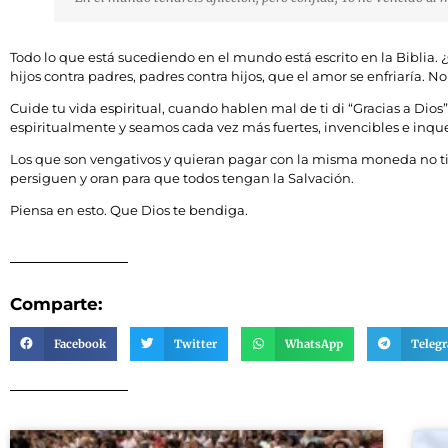
Todo lo que está sucediendo en el mundo está escrito en la Biblia. 
hijos contra padres, padres contra hijos, que el amor se enfriaría. 
Cuide tu vida espiritual, cuando hablen mal de ti di “Gracias a Dio
espiritualmente y seamos cada vez más fuertes, invencibles e inqu
Los que son vengativos y quieran pagar con la misma moneda no tie
persiguen y oran para que todos tengan la Salvación.
Piensa en esto. Que Dios te bendiga.
Comparte:
Facebook
Twitter
WhatsApp
Teleg