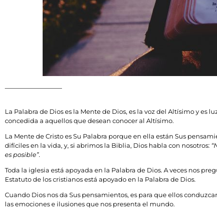
La Palabra de Dios es la Mente de Dios, es la voz del Altísimo y es 
concedida a aquellos que desean conocer al Altísimo.
La Mente de Cristo es Su Palabra porque en ella están Sus pensa
difíciles en la vida, y, si abrimos la Biblia, Dios habla con nosotros:
“
es posible”
.
Toda la iglesia está apoyada en la Palabra de Dios. A veces nos pre
Estatuto de los cristianos está apoyado en la Palabra de Dios.
Cuando Dios nos da Sus pensamientos, es para que ellos conduzcan
las emociones e ilusiones que nos presenta el mundo.