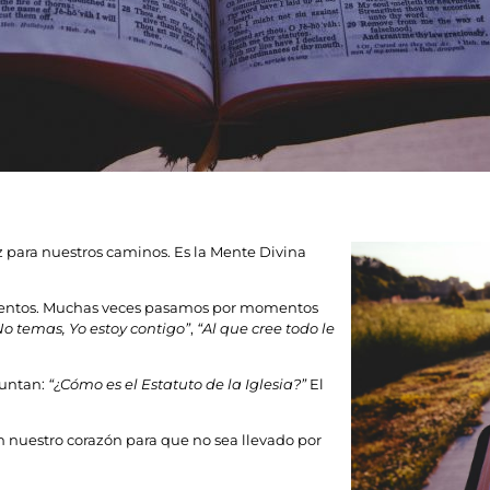
luz para nuestros caminos. Es la Mente Divina
mientos. Muchas veces pasamos por momentos
No temas, Yo estoy contigo”
,
“Al que cree todo le
guntan:
“¿Cómo es el Estatuto de la Iglesia?”
El
 nuestro corazón para que no sea llevado por