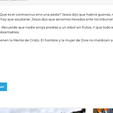
¿Qué es el coronavirus sino una peste? Jesús dijo que habría guerras,
No hay que asustarse. Jesús dijo que seríamos llevados ante los tribuna
s”. Recuerde que nadie arroja piedras a un árbol sin frutos. Y que tod
ebrantables.
nen la Mente de Cristo. El hombre y la mujer de Dios no maldicen a 
ram