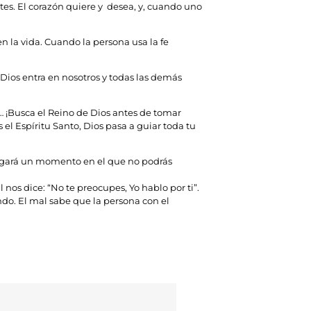
tes. El corazón quiere y desea, y, cuando uno
n la vida. Cuando la persona usa la fe
 Dios entra en nosotros y todas las demás
 … ¡Busca el Reino de Dios antes de tomar
el Espíritu Santo, Dios pasa a guiar toda tu
. Llegará un momento en el que no podrás
os dice: “No te preocupes, Yo hablo por ti”.
ando. El mal sabe que la persona con el