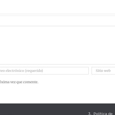
róxima vez que comente.
Política de