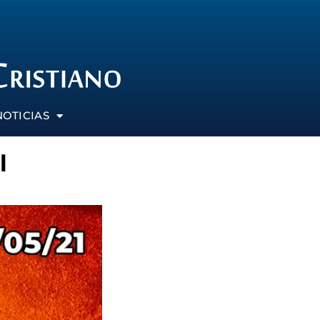
NOTICIAS
l