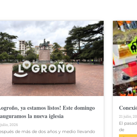
Logroño, ya estamos listos! Este domingo
Conexió
nauguramos la nueva iglesia
21 julio, 2
El pasad
 julio, 2026
de
espués de más de dos años y medio llevando