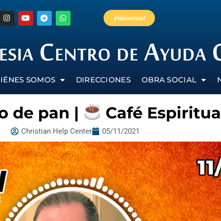
¡Hablemos!
IÉNES SOMOS
DIRECCIONES
OBRA SOCIAL
o de pan |
Café Espiritua
Christian Help Center
05/11/2021