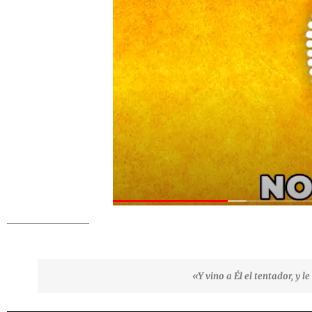
«Y vino a Él el tentador, y l