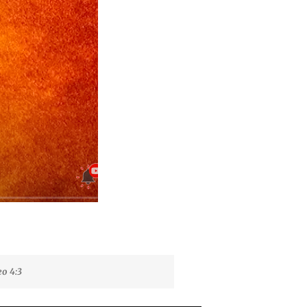
eo 4:3