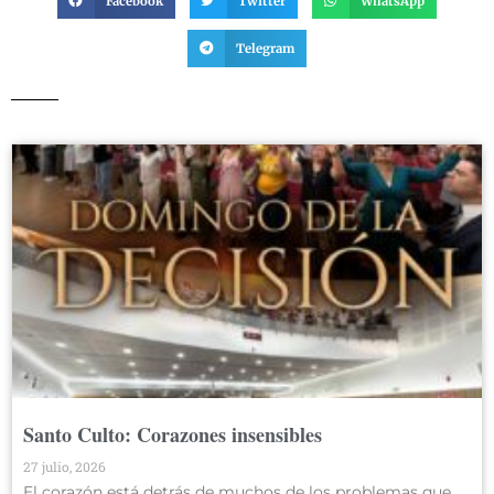
Facebook
Twitter
WhatsApp
Telegram
Santo Culto: Corazones insensibles
27 julio, 2026
El corazón está detrás de muchos de los problemas que