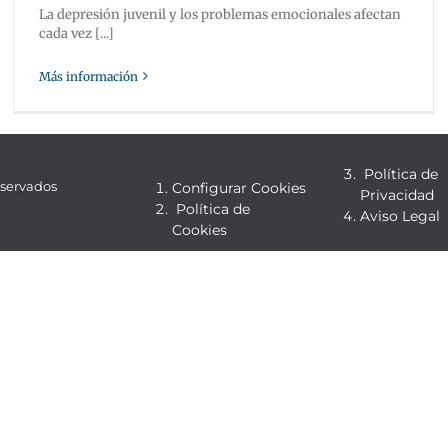
La depresión juvenil y los problemas emocionales afectan
cada vez [...]
Más información
Política de
eservados
Configurar Cookies
Privacidad
Política de
Aviso Legal
Cookies