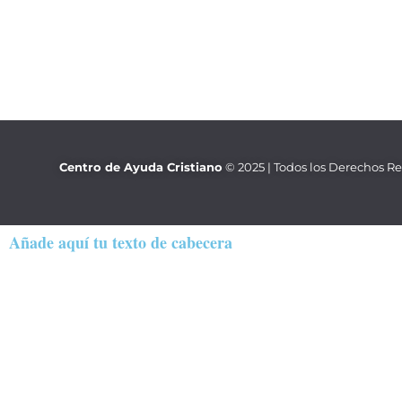
Centro de Ayuda Cristiano
© 2025 | Todos los Derechos R
Añade aquí tu texto de cabecera