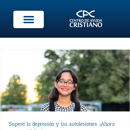
“Superé la depresión y las autolesiones. ¡Ahora