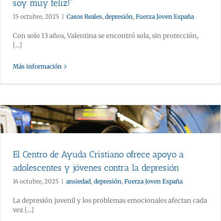
soy muy feliz!”
15 octubre, 2025
|
Casos Reales
,
depresión
,
Fuerza Joven España
Con solo 13 años, Valentina se encontró sola, sin protección,
[...]
Más información
El Centro de Ayuda Cristiano ofrece apoyo a
adolescentes y jóvenes contra la depresión
14 octubre, 2025
|
ansiedad
,
depresión
,
Fuerza Joven España
La depresión juvenil y los problemas emocionales afectan cada
vez [...]