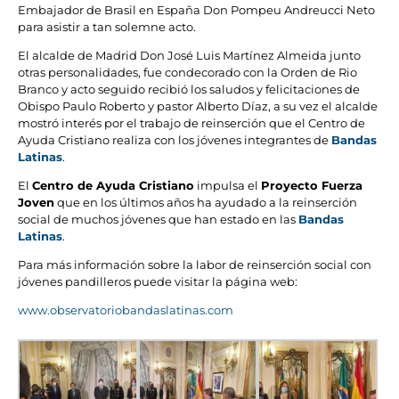
Embajador de Brasil en España Don Pompeu Andreucci Neto
para asistir a tan solemne acto.
El alcalde de Madrid Don José Luis Martínez Almeida junto
otras personalidades, fue condecorado con la Orden de Rio
Branco y acto seguido recibió los saludos y felicitaciones de
Obispo Paulo Roberto y pastor Alberto Díaz, a su vez el alcalde
mostró interés por el trabajo de reinserción que el Centro de
Ayuda Cristiano realiza con los jóvenes integrantes de
Bandas
Latinas
.
El
Centro de Ayuda Cristiano
impulsa el
Proyecto Fuerza
Joven
que en los últimos años ha ayudado a la reinserción
social de muchos jóvenes que han estado en las
Bandas
Latinas
.
Para más información sobre la labor de reinserción social con
jóvenes pandilleros puede visitar la página web:
www.observatoriobandaslatinas.com