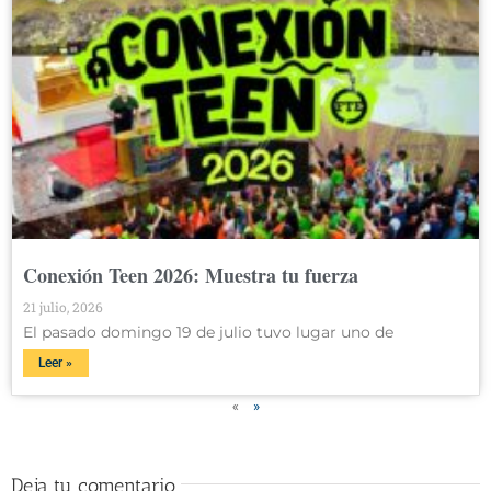
Conexión Teen 2026: Muestra tu fuerza
21 julio, 2026
El pasado domingo 19 de julio tuvo lugar uno de
Leer »
«
»
Deja tu comentario