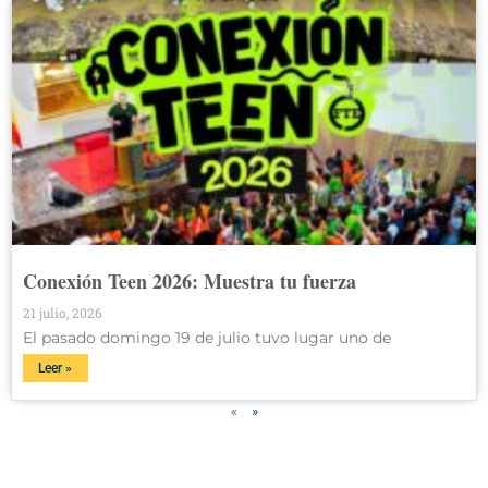
Conexión Teen 2026: Muestra tu fuerza
21 julio, 2026
El pasado domingo 19 de julio tuvo lugar uno de
Leer »
«
»