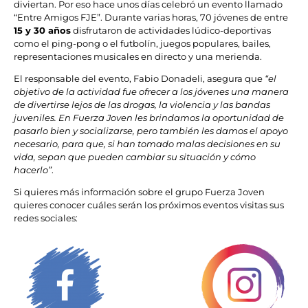
diviertan. Por eso hace unos días celebró un evento llamado
“Entre Amigos FJE”. Durante varias horas, 70 jóvenes de entre
15 y 30 años
disfrutaron de actividades lúdico-deportivas
como el ping-pong o el futbolín, juegos populares, bailes,
representaciones musicales en directo y una merienda.
El responsable del evento, Fabio Donadeli, asegura que
“el
objetivo de la actividad fue ofrecer a los jóvenes una manera
de divertirse lejos de las drogas, la violencia y las bandas
juveniles. En Fuerza Joven les brindamos la oportunidad de
pasarlo bien y socializarse, pero también les damos el apoyo
necesario, para que, si han tomado malas decisiones en su
vida, sepan que pueden cambiar su situación y cómo
hacerlo”
.
Si quieres más información sobre el grupo Fuerza Joven
quieres conocer cuáles serán los próximos eventos visitas sus
redes sociales: