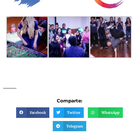
Comparte:
Facebook
Twitter
WhatsApp
Telegram