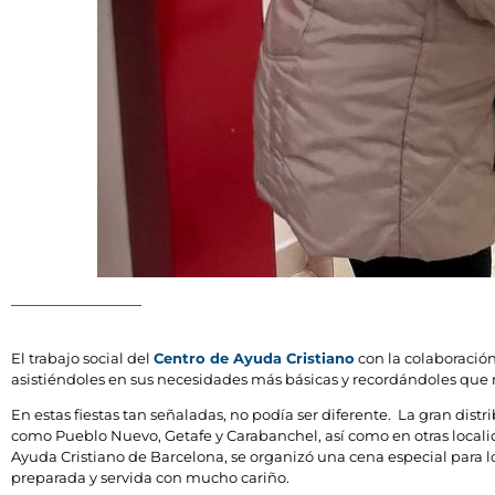
El trabajo social del
Centro de Ayuda Cristiano
con la colaboració
asistiéndoles en sus necesidades más básicas y recordándoles que n
En estas fiestas tan señaladas, no podía ser diferente. La gran dist
como Pueblo Nuevo, Getafe y Carabanchel, así como en otras localid
Ayuda Cristiano de Barcelona, se organizó una cena especial para l
preparada y servida con mucho cariño.