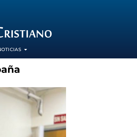
NOTICIAS
paña