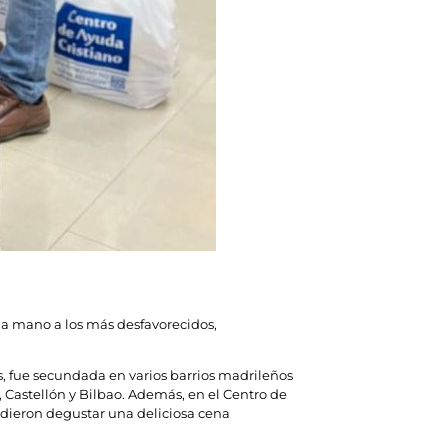
a mano a los más desfavorecidos,
as, fue secundada en varios barrios madrileños
 Castellón y Bilbao. Además, en el Centro de
udieron degustar una deliciosa cena