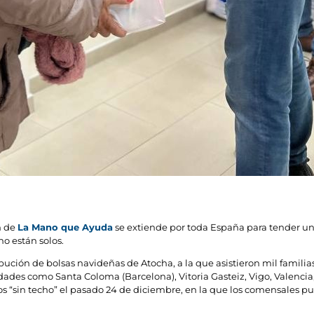
n de
La Mano que Ayuda
se extiende por toda España para tender un
o están solos.
ribución de bolsas navideñas de Atocha, a la que asistieron mil famili
ades como Santa Coloma (Barcelona), Vitoria Gasteiz, Vigo, Valencia,
os “sin techo” el pasado 24 de diciembre, en la que los comensales p