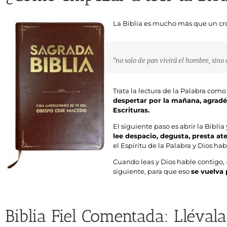
La Biblia es mucho más que un cro
“no solo de pan vivirá el hombre, sino 
Trata la lectura de la Palabra com
despertar por la mañana, agradéc
Escrituras.
El siguiente paso es abrir la Biblia
lee despacio, degusta, presta at
el Espíritu de la Palabra y Dios hab
Cuando leas y Dios hable contigo,
siguiente, para que eso
se vuelva 
Biblia Fiel Comentada: Lléval