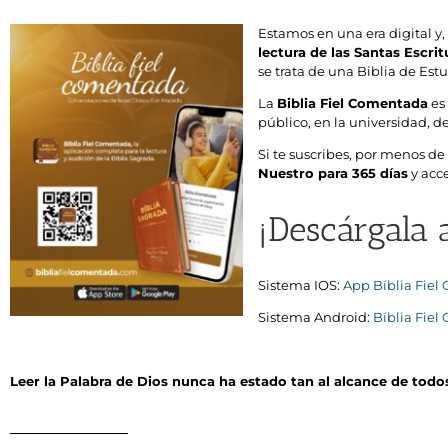
Estamos en una era digital y
lectura de las Santas Escrit
se trata de una Biblia de Es
La
Biblia Fiel Comentada
es 
público, en la universidad, 
Si te suscribes, por menos de
Nuestro para 365 días
y acc
¡Descárgala 
Sistema IOS:
‎App Bíblia Fie
Sistema Android:
Bíblia Fiel
Leer la Palabra de Dios nunca ha estado tan al alcance de todos