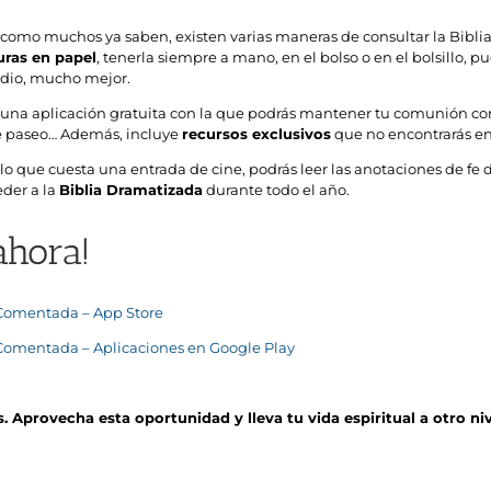
, como muchos ya saben, existen varias maneras de consultar la Bibli
uras en papel
, tenerla siempre a mano, en el bolso o en el bolsillo, 
tudio, mucho mejor.
una aplicación gratuita con la que podrás mantener tu comunión con 
de paseo… Además, incluye
recursos exclusivos
que no encontrarás en
 lo que cuesta una entrada de cine, podrás leer las anotaciones de fe
eder a la
Biblia Dramatizada
durante todo el año.
ahora!
l Comentada – App Store
 Comentada – Aplicaciones en Google Play
. Aprovecha esta oportunidad y lleva tu vida espiritual a otro ni