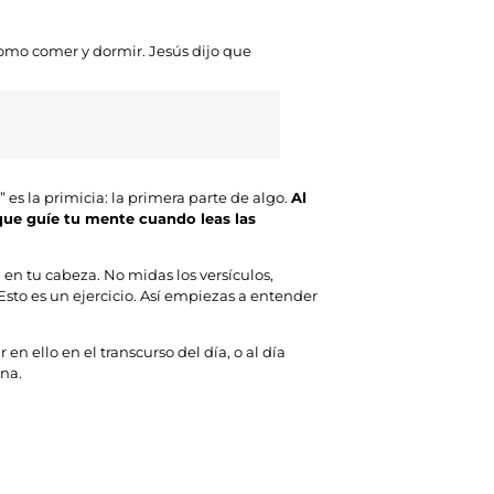
 como comer y dormir. Jesús dijo que
es la primicia: la primera parte de algo.
Al
 que guíe tu mente cuando leas las
ón en tu cabeza. No midas los versículos,
sto es un ejercicio. Así empiezas a entender
en ello en el transcurso del día, o al día
ena.