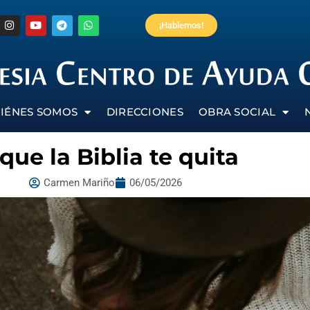
¡Hablemos!
IÉNES SOMOS
DIRECCIONES
OBRA SOCIAL
que la Biblia te quita
Carmen Mariño
06/05/2026