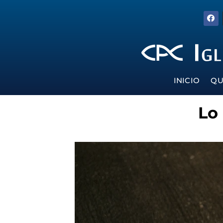
INICIO
QU
Lo 