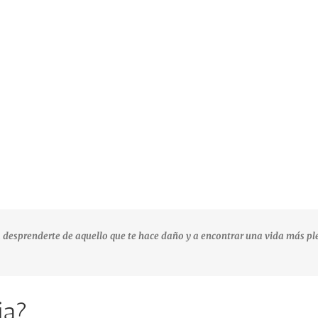
a desprenderte de aquello que te hace daño y a encontrar una vida más ple
ia?