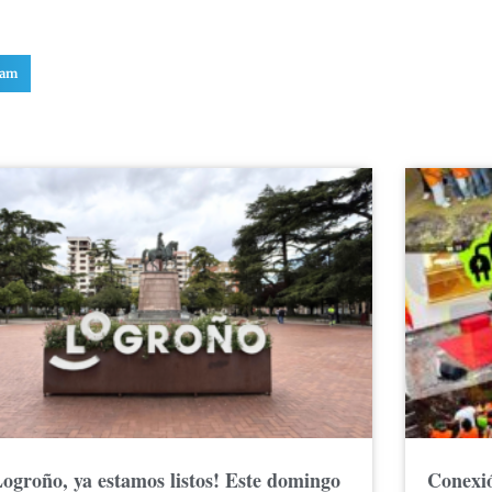
ram
Logroño, ya estamos listos! Este domingo
Conexió