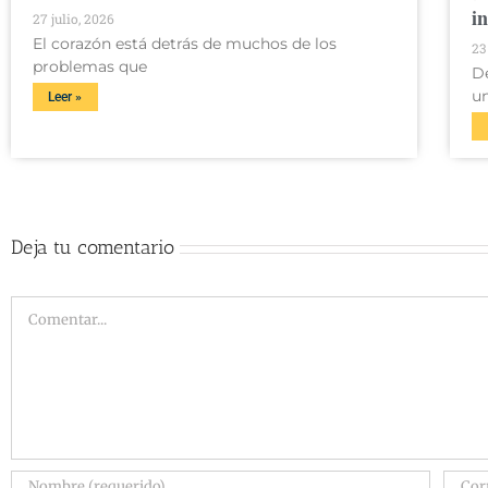
i
27 julio, 2026
El corazón está detrás de muchos de los
23
problemas que
D
u
Leer »
Deja tu comentario