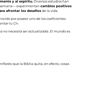
 mente y al espíritu.
Diversos estudios han
 semana— experimentan
cambios positivos
ra afrontar los desafíos
de la vida.
onocido por poseer uno de los coeficientes
ntar tu CI».
blia no necesita ser actualizada. El mundo es
fiesto que la Biblia quita, en efecto, cosas