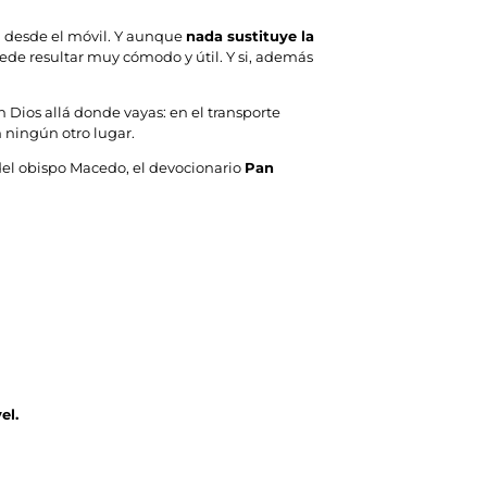
a desde el móvil. Y aunque
nada sustituye la
puede resultar muy cómodo y útil. Y si, además
Dios allá donde vayas: en el transporte
 ningún otro lugar.
 del obispo Macedo, el devocionario
Pan
vel.