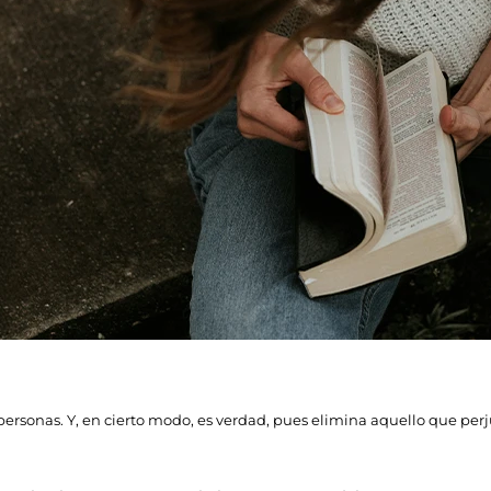
 personas. Y, en cierto modo, es verdad, pues elimina aquello que per