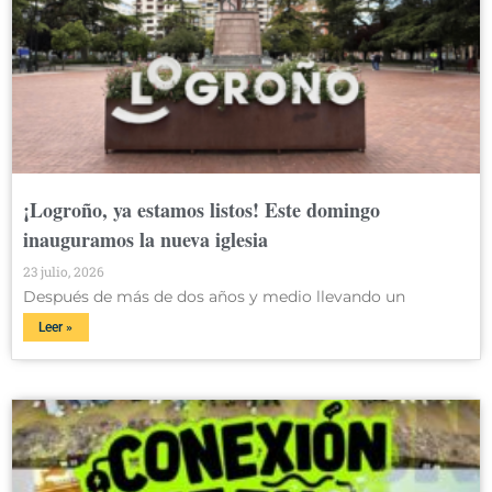
¡Logroño, ya estamos listos! Este domingo
inauguramos la nueva iglesia
23 julio, 2026
Después de más de dos años y medio llevando un
Leer »