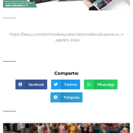
https://issuu.com/centrodeayudacristiano/docs/superacio_n
_agosto_baja
Comparte:
Facebook
Twitter
WhatsApp
Telegram