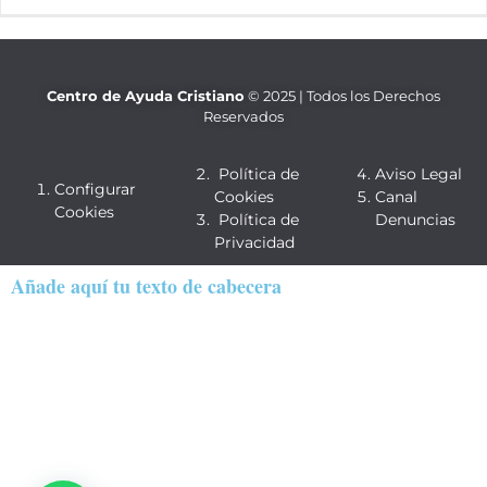
Centro de Ayuda Cristiano
© 2025 | Todos los Derechos
Reservados
Política de
Aviso Legal
Configurar
Cookies
Canal
Cookies
Política de
Denuncias
Privacidad
Añade aquí tu texto de cabecera