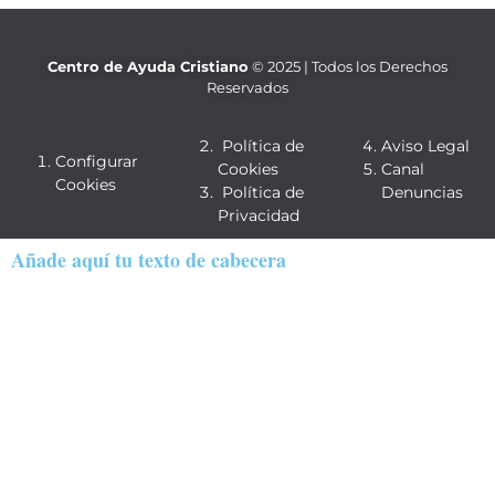
Centro de Ayuda Cristiano
© 2025 | Todos los Derechos
Reservados
Política de
Aviso Legal
Configurar
Cookies
Canal
Cookies
Política de
Denuncias
Privacidad
Añade aquí tu texto de cabecera