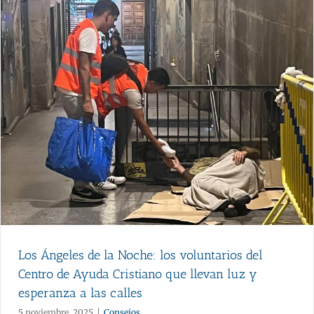
Los Ángeles de la Noche: los voluntarios del
Centro de Ayuda Cristiano que llevan luz y
esperanza a las calles
5 noviembre, 2025
|
Consejos