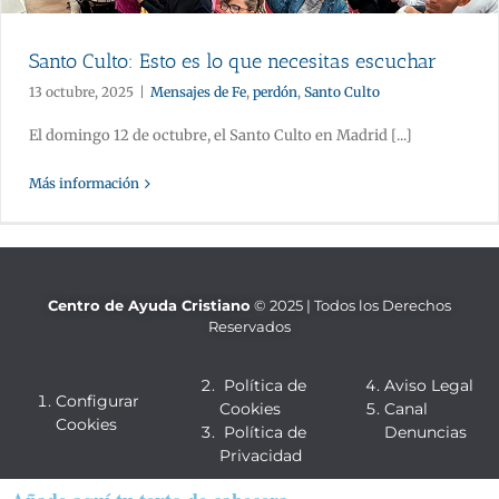
Santo Culto: Esto es lo que necesitas escuchar
13 octubre, 2025
|
Mensajes de Fe
,
perdón
,
Santo Culto
El domingo 12 de octubre, el Santo Culto en Madrid [...]
Más información
Centro de Ayuda Cristiano
© 2025 | Todos los Derechos
Reservados
Política de
Aviso Legal
Configurar
Cookies
Canal
Cookies
Política de
Denuncias
Privacidad