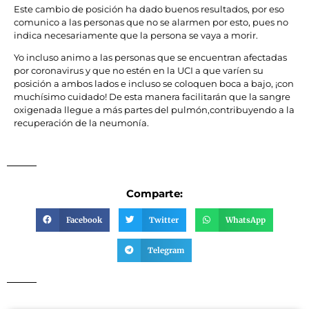
Este cambio de posición ha dado buenos resultados, por eso
comunico a las personas que no se alarmen por esto, pues no
indica necesariamente que la persona se vaya a morir.
Yo incluso animo a las personas que se encuentran afectadas
por coronavirus y que no estén en la UCI a que varíen su
posición a ambos lados e incluso se coloquen boca a bajo, ¡con
muchísimo cuidado! De esta manera facilitarán que la sangre
oxigenada llegue a más partes del pulmón,contribuyendo a la
recuperación de la neumonía.
Comparte:
Facebook
Twitter
WhatsApp
Telegram