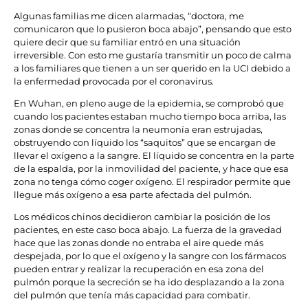
Algunas familias me dicen alarmadas, “doctora, me
comunicaron que lo pusieron boca abajo”, pensando que esto
quiere decir que su familiar entró en una situación
irreversible. Con esto me gustaría transmitir un poco de calma
a los familiares que tienen a un ser querido en la UCI debido a
la enfermedad provocada por el coronavirus.
En Wuhan, en pleno auge de la epidemia, se comprobó que
cuando los pacientes estaban mucho tiempo boca arriba, las
zonas donde se concentra la neumonía eran estrujadas,
obstruyendo con líquido los “saquitos” que se encargan de
llevar el oxígeno a la sangre. El líquido se concentra en la parte
de la espalda, por la inmovilidad del paciente, y hace que esa
zona no tenga cómo coger oxígeno. El respirador permite que
llegue más oxígeno a esa parte afectada del pulmón.
Los médicos chinos decidieron cambiar la posición de los
pacientes, en este caso boca abajo. La fuerza de la gravedad
hace que las zonas donde no entraba el aire quede más
despejada, por lo que el oxígeno y la sangre con los fármacos
pueden entrar y realizar la recuperación en esa zona del
pulmón porque la secreción se ha ido desplazando a la zona
del pulmón que tenía más capacidad para combatir.