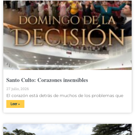
Santo Culto: Corazones insensibles
27 julio, 2026
El corazón está detrás de muchos de los problemas que
Leer »