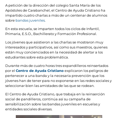
A petición de la dirección del colegio Santa María de los
Apóstoles de Carabanchel, el Centro de Ayuda Cristiano ha
impartido cuatro charlas a más de un centenar de alumnos
sobre
bandas juveniles
.
En esta escuela, se imparten todos los ciclos de Infantil,
Primaria, E.S.O., Bachillerato y Formación Profesional.
Los jóvenes que asistieron a las charlas se mostraron muy
interesados y participativos, así como sus maestros, quienes
están muy concienciados en la necesidad de alertar a los
estudiantes sobre esta problemática.
Durante más de cuatro horas tres expandilleros reinsertados
por el
Centro de Ayuda Cristiano
explicaron los peligros de
pertenecer a una banda y la necesaria prevención que los
jóvenes han de tener para no exponerse en las redes sociales y
seleccionar bien las amistades de las que se rodean.
El Centro de Ayuda Cristiano, que trabaja en la reinserción
social de pandilleros, continúa así su campaña de
sensibilización sobre las bandas juveniles en escuelas y
entidades sociales diversas.