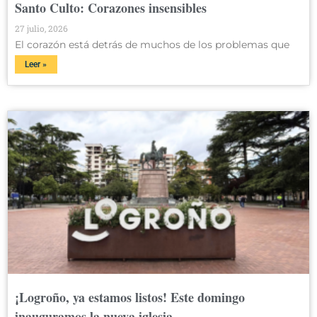
Santo Culto: Corazones insensibles
27 julio, 2026
El corazón está detrás de muchos de los problemas que
Leer »
¡Logroño, ya estamos listos! Este domingo
inauguramos la nueva iglesia