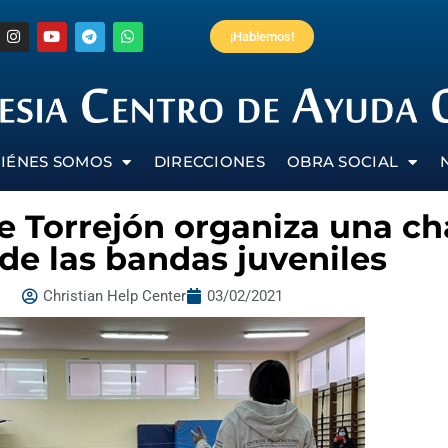
¡Hablemos!
IÉNES SOMOS
DIRECCIONES
OBRA SOCIAL
 de Torrejón organiza una c
 de las bandas juveniles
Christian Help Center
03/02/2021