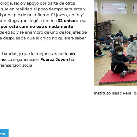
 droga, sexo y apoyo por parte de otros
 que en realidad al poco tiempo se tuerce y
l principio de un infierno. El joven, un “rey”
atin Kings que llegó a tener a
32 chicos
a su
ar por este camino extremadamente
de edad y se enamoró de uno de los jefes de
a después de que el chico no quisiera saber
s bandas, y que lo mejor es hacerlo
en
ano
, su organización
Fuerza Joven
ha
einserción social.
Instituto Isaac Peral 
ram