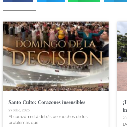
Santo Culto: Corazones insensibles
¡
i
27 julio, 2026
El corazón está detrás de muchos de los
23
problemas que
D