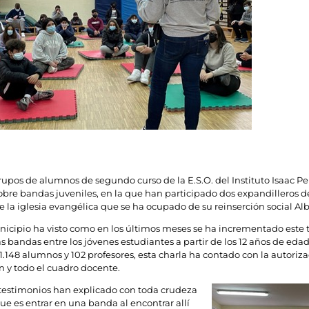
rupos de alumnos de segundo curso de la E.S.O. del Instituto Isaac Pe
obre bandas juveniles, en la que han participado dos expandilleros d
e la iglesia evangélica que se ha ocupado de su reinserción social Alb
icipio ha visto como en los últimos meses se ha incrementado este t
s bandas entre los jóvenes estudiantes a partir de los 12 años de edad
 1.148 alumnos y 102 profesores, esta charla ha contado con la autoriza
n y todo el cuadro docente.
 testimonios han explicado con toda crudeza
 que es entrar en una banda al encontrar allí