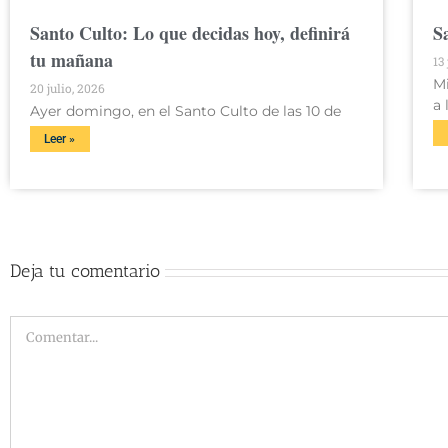
Santo Culto: Lo que decidas hoy, definirá
S
tu mañana
13
M
20 julio, 2026
a 
Ayer domingo, en el Santo Culto de las 10 de
Leer »
Deja tu comentario