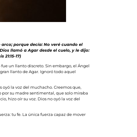
de arco; porque decía: No veré cuando el
os llamó a Agar desde el cuelo, y le dijo:
 21:15-17)
fue un llanto discreto. Sin embargo, el Ángel
 gran llanto de Agar. Ignoró todo aquel
s oyó la voz del muchacho. Creemos que,
ado por su madre sentimental, que solo miraba
o, hizo oír su voz. Dios no oyó la voz del
erza: tu fe. La única fuerza capaz de mover