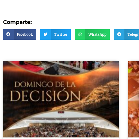
Comparte:
Facebook
Twitter
WhatsApp
Teleg