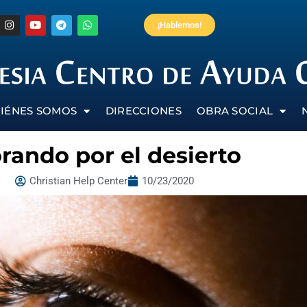
¡Hablemos!
IÉNES SOMOS
DIRECCIONES
OBRA SOCIAL
orando por el desierto
Christian Help Center
10/23/2020