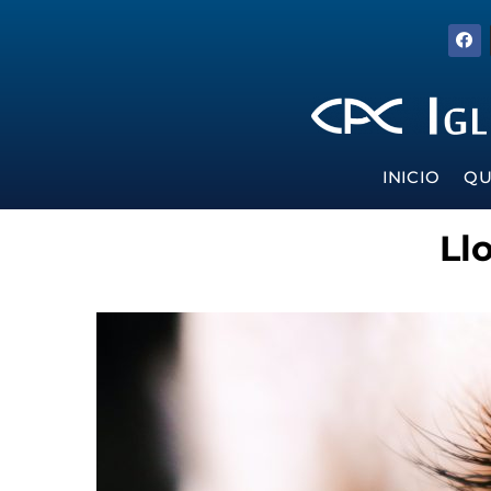
INICIO
QU
Ll