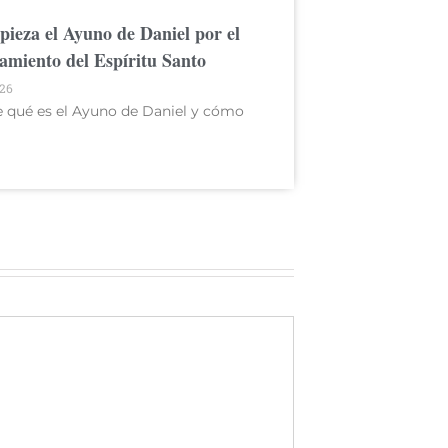
ieza el Ayuno de Daniel por el
miento del Espíritu Santo
026
 qué es el Ayuno de Daniel y cómo