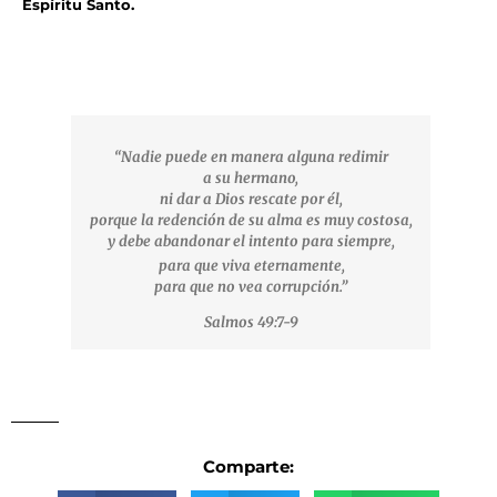
Espíritu Santo.
“Nadie puede en manera alguna redimir
a
su
hermano,
ni dar a Dios rescate por él,
porque la redención de su alma es muy costosa,
y debe abandonar
el intento
para siempre,
para que viva eternamente,
para que no vea corrupción.”
Salmos 49:7-9
Comparte: