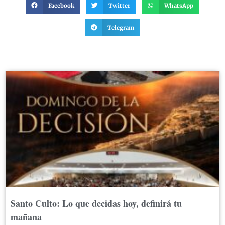
Facebook
Twitter
WhatsApp
Telegram
Santo Culto: Lo que decidas hoy, definirá tu
mañana