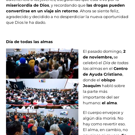
misericordia de Dios
, y recordando que
las drogas pueden
convertirse en un viaje sin retorno
. Ahora se siente feliz,
agradecido y decidido a no desperdiciar la nueva oportunidad
que Dios le ha dado.
Día de todas las almas
El pasado domingo,
2
de noviembre,
se
celebró el
Día de todas
las almas
en el
Centro
de Ayuda Cristiano
,
donde el
obispo
Joaquim
habló sobre
la parte más
importante del ser
humano:
el alma
.
El cuerpo envejece y
algún día morirá. No
hay como revertir eso.
El alma, en cambio, no