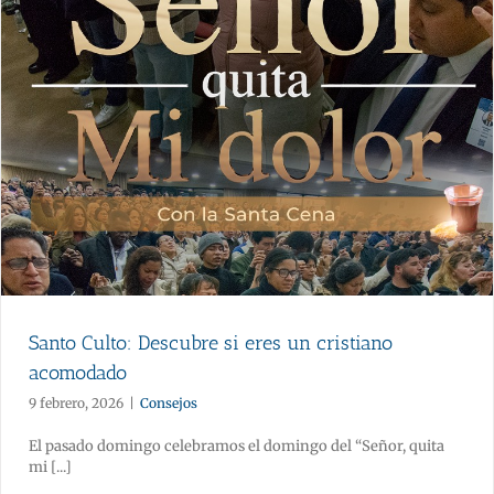
Santo Culto: Descubre si eres un cristiano
acomodado
9 febrero, 2026
|
Consejos
El pasado domingo celebramos el domingo del “Señor, quita
mi [...]