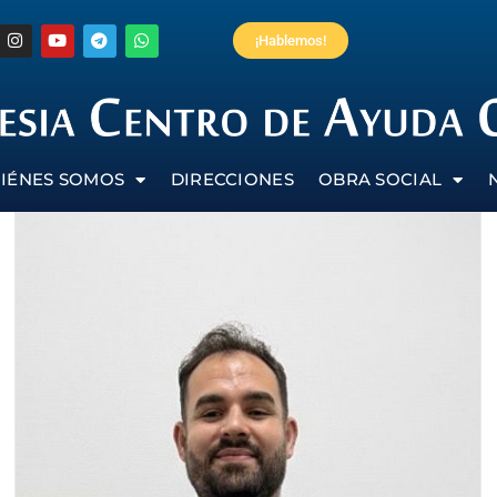
¡Hablemos!
IÉNES SOMOS
DIRECCIONES
OBRA SOCIAL