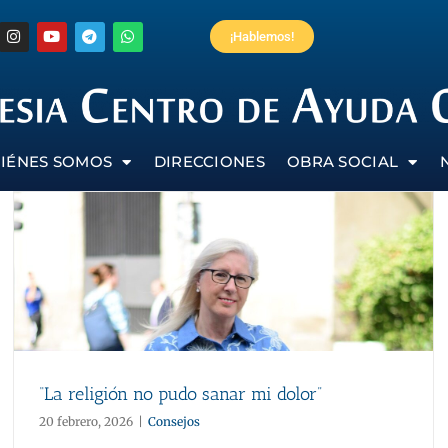
¡Hablemos!
IÉNES SOMOS
DIRECCIONES
OBRA SOCIAL
“La religión no pudo sanar mi dolor”
20 febrero, 2026
|
Consejos