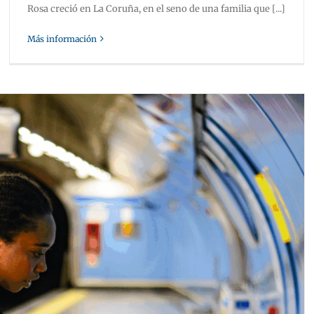
Rosa creció en La Coruña, en el seno de una familia que [...]
Más información