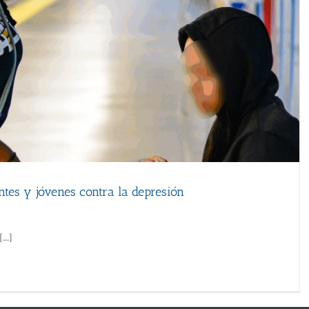
ntes y jóvenes contra la depresión
..]