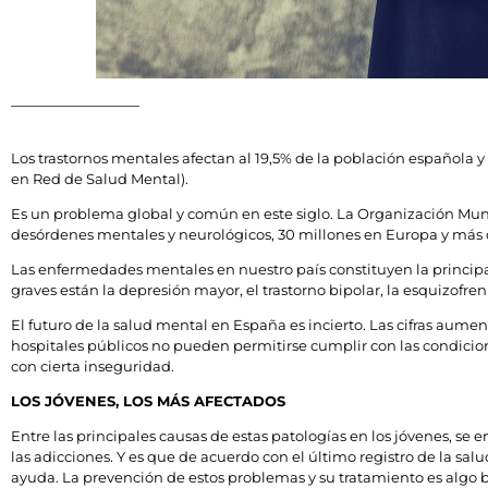
Los trastornos mentales afectan al 19,5% de la población española
en Red de Salud Mental).
Es un problema global y común en este siglo. La Organización Mund
desórdenes mentales y neurológicos, 30 millones en Europa y más
Las enfermedades mentales en nuestro país constituyen la principa
graves están la depresión mayor, el trastorno bipolar, la esquizofreni
El futuro de la salud mental en España es incierto. Las cifras aum
hospitales públicos no pueden permitirse cumplir con las condicione
con cierta inseguridad.
LOS JÓVENES, LOS MÁS AFECTADOS
Entre las principales causas de estas patologías en los jóvenes, se en
las adicciones. Y es que de acuerdo con el último registro de la salu
ayuda. La prevención de estos problemas y su tratamiento es algo bá