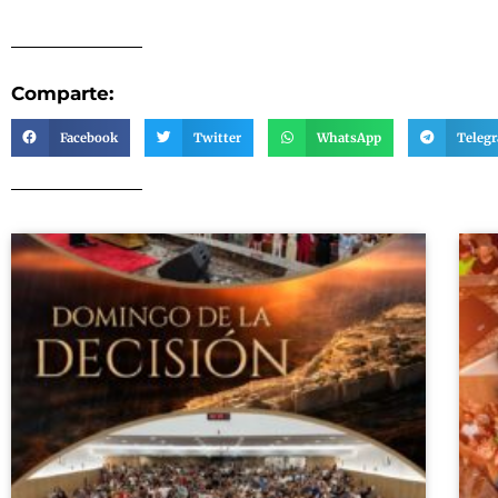
Comparte:
Facebook
Twitter
WhatsApp
Teleg