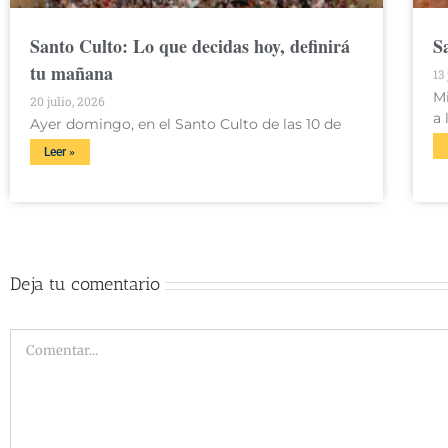
Santo Culto: Lo que decidas hoy, definirá
S
tu mañana
13
M
20 julio, 2026
a 
Ayer domingo, en el Santo Culto de las 10 de
Leer »
Deja tu comentario