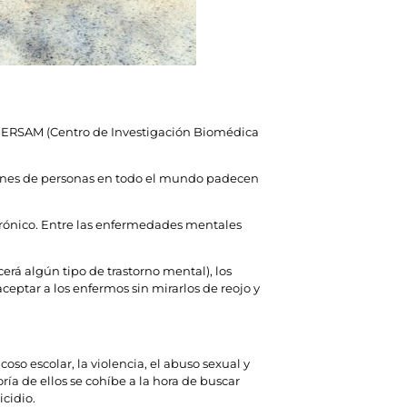
CIBERSAM (Centro de Investigación Biomédica
llones de personas en todo el mundo padecen
crónico. Entre las enfermedades mentales
rá algún tipo de trastorno mental), los
eptar a los enfermos sin mirarlos de reojo y
coso escolar, la violencia, el abuso sexual y
oría de ellos se cohíbe a la hora de buscar
icidio.