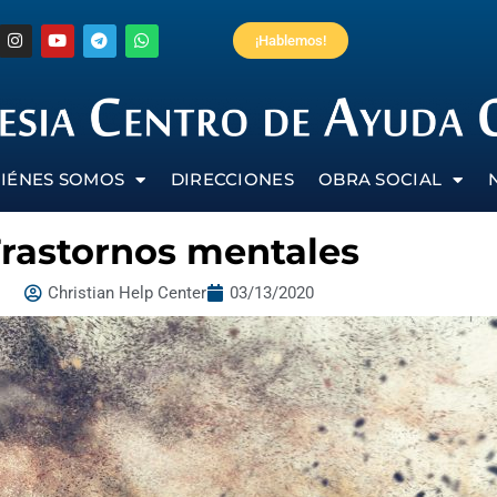
¡Hablemos!
IÉNES SOMOS
DIRECCIONES
OBRA SOCIAL
rastornos mentales
Christian Help Center
03/13/2020