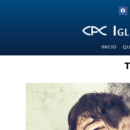
INICIO
QU
T