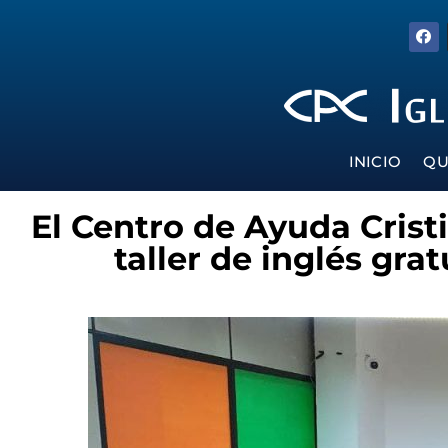
INICIO
QU
El Centro de Ayuda Crist
taller de inglés gra