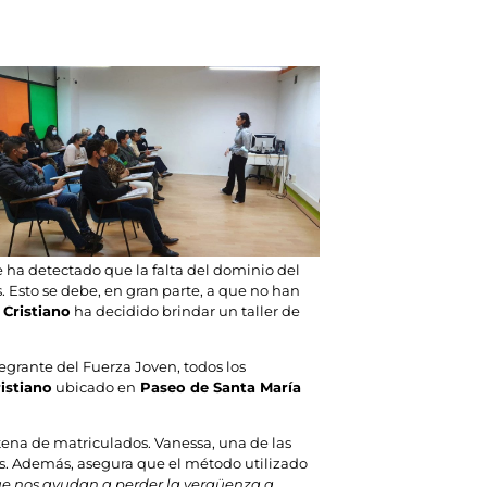
se ha detectado que la falta del dominio del
Esto se debe, en gran parte, a que no han
Cristiano
ha decidido brindar un taller de
tegrante del Fuerza Joven, todos los
istiano
ubicado en
Paseo de Santa María
ntena de matriculados. Vanessa, una de las
és. Además, asegura que el método utilizado
que nos ayudan a perder la vergüenza a