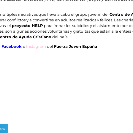
múltiples iniciativas que lleva a cabo el grupo juvenil del
Centro de 
ar conflictos y a convertirse en adultos realizados y felices. Las charl
vos, el
proyecto HELP
para frenar los suicidios y el aislamiento por 
ales, son algunas acciones voluntarias y gratuitas que están a la enter
entro de Ayuda Cristiano
del país.
l
Facebook
e
Instagram
del
Fuerza Joven España
ram