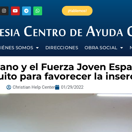
¡Hablemos!
IÉNES SOMOS
DIRECCIONES
OBRA SOCIAL
iano y el Fuerza Joven Esp
tuito para favorecer la inser
Christian Help Center
01/29/2022