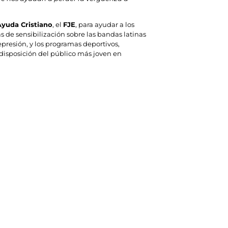
Ayuda Cristiano
, el
FJE
, para ayudar a los
as de sensibilización sobre las bandas latinas
depresión, y los programas deportivos,
a disposición del público más joven en