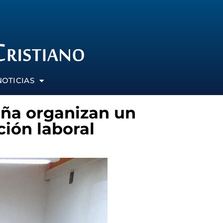
NOTICIAS
aña organizan un
ción laboral