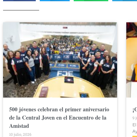
500 jóvenes celebran el primer aniversario
¡
de la Central Joven en el Encuentro de la
9 
Amistad
El
A
10 julio, 2026