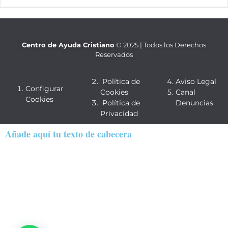
Centro de Ayuda Cristiano
© 2025 | Todos los Derechos
Reservados
Política de
Aviso Legal
Configurar
Cookies
Canal
Cookies
Política de
Denuncias
Privacidad
Añade aquí tu texto de cabecera