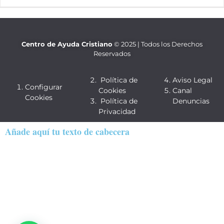
Centro de Ayuda Cristiano
© 2025 | Todos los Derechos
Reservados
Política de
Aviso Legal
Configurar
Cookies
Canal
Cookies
Política de
Denuncias
Privacidad
Añade aquí tu texto de cabecera