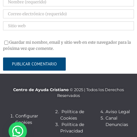
Guardar mi nombre, email y sitio web en este navegador para la
próxima vez que comente.
Centro de Ayuda Cristiano
© 2025 | Todos los Derechos
Reservados
Política de
Aviso Legal
Configurar
Cookies
Canal
Cookies
Política de
Denuncias
Privacidad