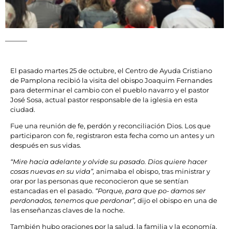
El pasado martes 25 de octubre, el Centro de Ayuda Cristiano
de Pamplona recibió la visita del obispo Joaquim Fernandes
para determinar el cambio con el pueblo navarro y el pastor
José Sosa, actual pastor responsable de la iglesia en esta
ciudad.
Fue una reunión de fe, perdón y reconciliación Dios. Los que
participaron con fe, registraron esta fecha como un antes y un
después en sus vidas.
“Mire hacia adelante y olvide su pasado. Dios quiere hacer
cosas nuevas en su vida”,
animaba el obispo, tras ministrar y
orar por las personas que reconocieron que se sentían
estancadas en el pasado.
“Porque, para que po- damos ser
perdonados, tenemos que perdonar”,
dijo el obispo en una de
las enseñanzas claves de la noche.
También hubo oraciones por la salud, la familia y la economía.