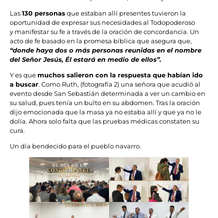
Las
130 personas
que estaban allí presentes tuvieron la
oportunidad de expresar sus necesidades al Todopoderoso
y manifestar su fe a través de la oración de concordancia. Un
acto de fe basado en la promesa bíblica que asegura que,
“donde haya dos o más personas reunidas en el nombre
del Señor Jesús, Él estará en medio de ellos”.
Y es que
muchos salieron con la respuesta que habían ido
a buscar
. Como Ruth, (fotografía 2) una señora que acudió al
evento desde San Sebastián determinada a ver un cambio en
su salud, pues tenía un bulto en su abdomen. Tras la oración
dijo emocionada que la masa ya no estaba allí y que ya no le
dolía. Ahora solo falta que las pruebas médicas constaten su
cura.
Un día bendecido para el pueblo navarro.