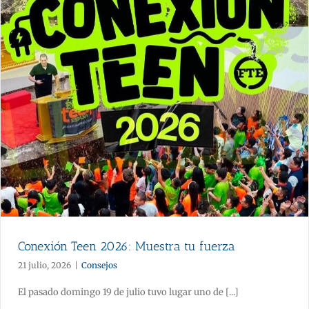
Conexión Teen 2026: Muestra tu fuerza
21 julio, 2026
|
Consejos
El pasado domingo 19 de julio tuvo lugar uno de [...]