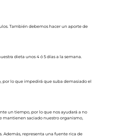
sculos. También debemos hacer un aporte de
estra dieta unos 4 ó 5 días a la semana.
mo, por lo que impedirá que suba demasiado el
te un tiempo, por lo que nos ayudará a no
que mantienen saciado nuestro organismo,
as. Además, representa una fuente rica de