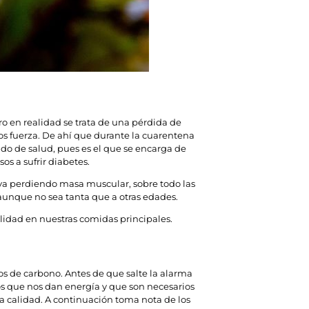
 en realidad se trata de una pérdida de
s fuerza. De ahí que durante la cuarentena
do de salud, pues es el que se encarga de
s a sufrir diabetes.
va perdiendo masa muscular, sobre todo las
aunque no sea tanta que a otras edades.
idad en nuestras comidas principales.
 de carbono. Antes de que salte la alarma
 que nos dan energía y que son necesarios
a calidad. A continuación toma nota de los