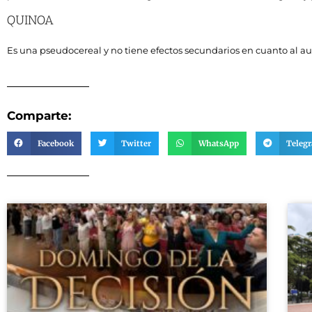
QUINOA
Es una pseudocereal y no tiene efectos secundarios en cuanto al au
Comparte:
Facebook
Twitter
WhatsApp
Teleg