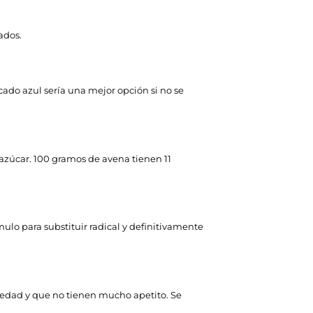
ados.
cado azul sería una mejor opción si no se
azúcar. 100 gramos de avena tienen 11
ulo para substituir radical y definitivamente
rmedad y que no tienen mucho apetito. Se