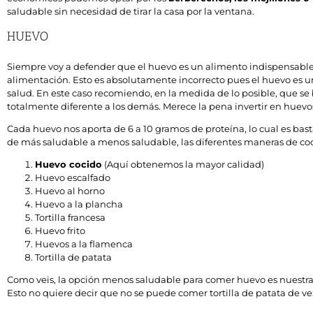
saludable sin necesidad de tirar la casa por la ventana.
HUEVO
Siempre voy a defender que el huevo es un alimento indispensable. 
alimentación. Esto es absolutamente incorrecto pues el huevo es un
salud. En este caso recomiendo, en la medida de lo posible, que se
totalmente diferente a los demás. Merece la pena invertir en huevo
Cada huevo nos aporta de 6 a 10 gramos de proteína, lo cual es bas
de más saludable a menos saludable, las diferentes maneras de co
Huevo cocido
(Aquí obtenemos la mayor calidad)
Huevo escalfado
Huevo al horno
Huevo a la plancha
Tortilla francesa
Huevo frito
Huevos a la flamenca
Tortilla de patata
Como veis, la opción menos saludable para comer huevo es nuestra tra
Esto no quiere decir que no se puede comer tortilla de patata de 