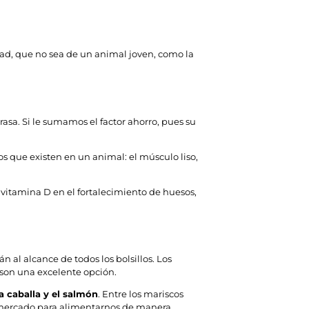
dad, que no sea de un animal joven, como la
rasa. Si le sumamos el factor ahorro, pues su
s que existen en un animal: el músculo liso,
 vitamina D en el fortalecimiento de huesos,
 al alcance de todos los bolsillos. Los
 son una excelente opción.
la caballa y el salmón
. Entre los mariscos
 mercado para alimentarnos de manera