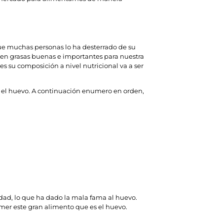
que muchas personas lo ha desterrado de su
n en grasas buenas e importantes para nuestra
s su composición a nivel nutricional va a ser
os el huevo. A continuación enumero en orden,
lidad, lo que ha dado la mala fama al huevo.
mer este gran alimento que es el huevo.