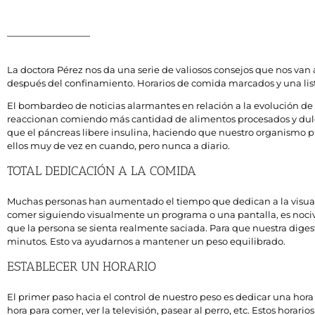
La doctora Pérez nos da una serie de valiosos consejos que nos van
después del confinamiento. Horarios de comida marcados y una list
El bombardeo de noticias alarmantes en relación a la evolución de
reaccionan comiendo más cantidad de alimentos procesados y dulce
que el páncreas libere insulina, haciendo que nuestro organismo p
ellos muy de vez en cuando, pero nunca a diario.
TOTAL DEDICACIÓN A LA COMIDA
Muchas personas han aumentado el tiempo que dedican a la visualizac
comer siguiendo visualmente un programa o una pantalla, es nocivo 
que la persona se sienta realmente saciada. Para que nuestra dig
minutos. Esto va ayudarnos a mantener un peso equilibrado.
ESTABLECER UN HORARIO
El primer paso hacia el control de nuestro peso es dedicar una hora
hora para comer, ver la televisión, pasear al perro, etc. Estos horari