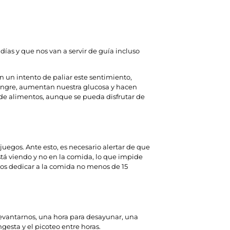
ías y que nos van a servir de guía incluso
 un intento de paliar este sentimiento,
sangre, aumentan nuestra glucosa y hacen
 de alimentos, aunque se pueda disfrutar de
juegos. Ante esto, es necesario alertar de que
stá viendo y no en la comida, lo que impide
os dedicar a la comida no menos de 15
 levantarnos, una hora para desayunar, una
ngesta y el picoteo entre horas.