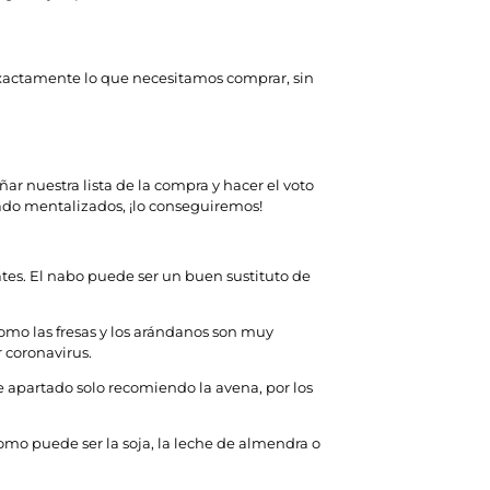
exactamente lo que necesitamos comprar, sin
ñar nuestra lista de la compra y hacer el voto
cado mentalizados, ¡lo conseguiremos!
ates. El nabo puede ser un buen sustituto de
como las fresas y los arándanos son muy
r coronavirus.
 apartado solo recomiendo la avena, por los
omo puede ser la soja, la leche de almendra o