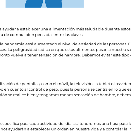
 a ayudar a establecer una alimentación más saludable durante estos d
a de compra bien pensada, entre las claves.
 la pandemia está aumentado el nivel de ansiedad de las personas. En
s. La peligrosidad radica en que estos alimentos pasan a nuestra 
ronto vuelva a tener sensación de hambre. Debemos evitar este tipo
ión de pantallas, como el móvil, la televisión, la tablet o los video
en cuanto al control de peso, pues la persona se centra en lo que e
estión se realice bien y tengamos menos sensación de hambre, debem
 específica para cada actividad del día, así tendremos una hora para
os nos ayudarán a establecer un orden en nuestra vida y a controlar la i