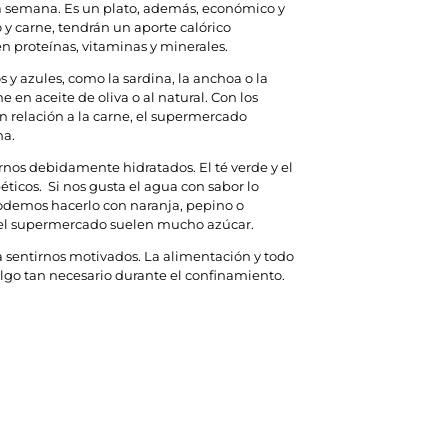
a semana. Es un plato, además, económico y
 y carne, tendrán un aporte calórico
n proteínas, vitaminas y minerales.
 y azules, como la sardina, la anchoa o la
 en aceite de oliva o al natural. Con los
 relación a la carne, el supermercado
na.
rnos debidamente hidratados. El té verde y el
ticos. Si nos gusta el agua con sabor lo
demos hacerlo con naranja, pepino o
en el supermercado suelen mucho azúcar.
 a sentirnos motivados. La alimentación y todo
algo tan necesario durante el confinamiento.