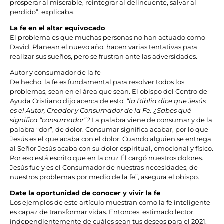
prosperar al miserable, reintegrar al delincuente, salvar al
perdido”, explicaba.
La fe en el altar equivocado
El problema es que muchas personas no han actuado como
David. Planean el nuevo año, hacen varias tentativas para
realizar sus sueños, pero se frustran ante las adversidades.
Autor y consumador de la fe
De hecho, la fe es fundamental para resolver todos los
problemas, sean en el área que sean. El obispo del Centro de
Ayuda Cristiano dijo acerca de esto:
“la Biblia dice que Jesús
es el Autor, Creador y Consumador de la Fe. ¿Sabes qué
significa “consumador”?
La palabra viene de consumar y de la
palabra “dor”, de dolor. Consumar significa acabar, por lo que
Jesús es el que acaba con el dolor. Cuando alguien se entrega
al Señor Jesús acaba con su dolor espiritual, emocional y físico.
Por eso está escrito que en la cruz Él cargó nuestros dolores.
Jesús fue y es el Consumador de nuestras necesidades, de
nuestros problemas por medio de la fe”, asegura el obispo.
Date la oportunidad de conocer y vivir la fe
Los ejemplos de este artículo muestran como la fe inteligente
es capaz de transformar vidas. Entonces, estimado lector,
independientemente de cuáles sean tus deseos para el 2021,