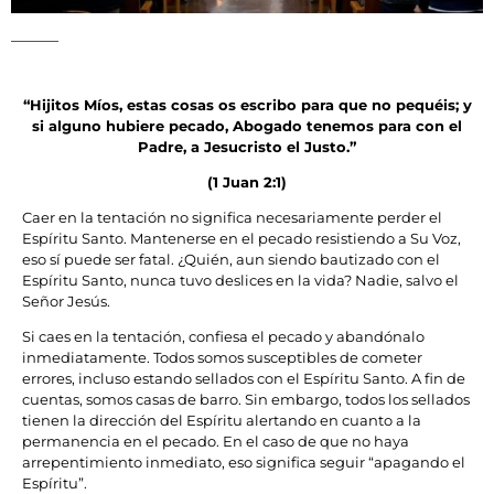
“Hijitos Míos, estas cosas os escribo para que no pequéis; y
si alguno hubiere
pecado, Abogado tenemos para con el
Padre, a Jesucristo el Justo.”
(1 Juan 2:1)
Caer en la tentación no significa necesariamente perder el
Espíritu Santo. Mantenerse en el pecado resistiendo a Su Voz,
eso sí puede ser fatal. ¿Quién, aun siendo bautizado con el
Espíritu Santo, nunca tuvo deslices en la vida? Nadie, salvo el
Señor Jesús.
Si caes en la tentación, confiesa el pecado y abandónalo
inmediatamente. Todos somos susceptibles de cometer
errores, incluso estando sellados con el Espíritu Santo. A fin de
cuentas, somos casas de barro. Sin embargo, todos los sellados
tienen la dirección del Espíritu alertando en cuanto a la
permanencia en el pecado. En el caso de que no haya
arrepentimiento inmediato, eso significa seguir “apagando el
Espíritu”.