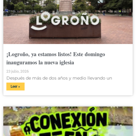
¡Logroño, ya estamos listos! Este domingo
inauguramos la nueva iglesia
23 julio, 2026
Después de más de dos años y medio llevando un
Leer »