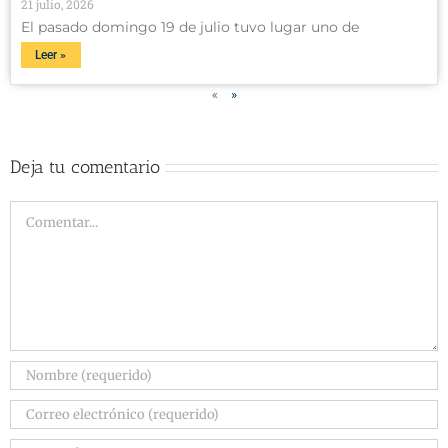
21 julio, 2026
El pasado domingo 19 de julio tuvo lugar uno de
Leer »
«
»
Deja tu comentario