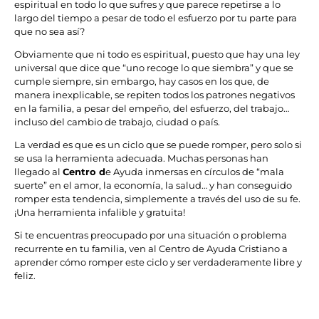
espiritual en todo lo que sufres y que parece repetirse a lo
largo del tiempo a pesar de todo el esfuerzo por tu parte para
que no sea así?
Obviamente que ni todo es espiritual, puesto que hay una ley
universal que dice que “uno recoge lo que siembra” y que se
cumple siempre, sin embargo, hay casos en los que, de
manera inexplicable, se repiten todos los patrones negativos
en la familia, a pesar del empeño, del esfuerzo, del trabajo…
incluso del cambio de trabajo, ciudad o país.
La verdad es que es un ciclo que se puede romper, pero solo si
se usa la herramienta adecuada. Muchas personas han
llegado al
Centro d
e Ayuda inmersas en círculos de “mala
suerte” en el amor, la economía, la salud… y han conseguido
romper esta tendencia, simplemente a través del uso de su fe.
¡Una herramienta infalible y gratuita!
Si te encuentras preocupado por una situación o problema
recurrente en tu familia, ven al Centro de Ayuda Cristiano a
aprender cómo romper este ciclo y ser verdaderamente libre y
feliz.