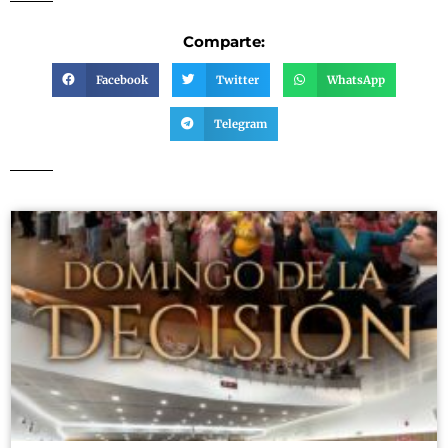
Comparte:
Facebook
Twitter
WhatsApp
Telegram