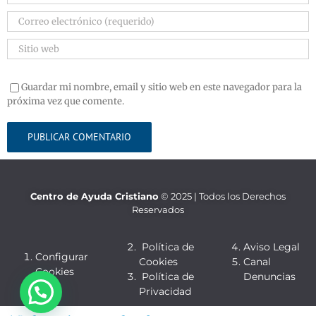
Guardar mi nombre, email y sitio web en este navegador para la
próxima vez que comente.
Centro de Ayuda Cristiano
© 2025 | Todos los Derechos
Reservados
Política de
Aviso Legal
Configurar
Cookies
Canal
Cookies
Política de
Denuncias
Privacidad