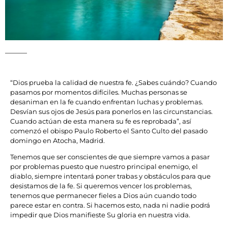
“Dios prueba la calidad de nuestra fe. ¿Sabes cuándo? Cuando
pasamos por momentos difíciles. Muchas personas se
desaniman en la fe cuando enfrentan luchas y problemas.
Desvían sus ojos de Jesús para ponerlos en las circunstancias.
Cuando actúan de esta manera su fe es reprobada”, así
comenzó el obispo Paulo Roberto el Santo Culto del pasado
domingo en Atocha, Madrid.
Tenemos que ser conscientes de que siempre vamos a pasar
por problemas puesto que nuestro principal enemigo, el
diablo, siempre intentará poner trabas y obstáculos para que
desistamos de la fe. Si queremos vencer los problemas,
tenemos que permanecer fieles a Dios aún cuando todo
parece estar en contra. Si hacemos esto, nada ni nadie podrá
impedir que Dios manifieste Su gloria en nuestra vida.