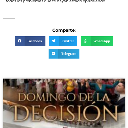
todos los problemas que te hayan estado oprimiendo.
Comparte:
Facebook
Twitter
WhatsApp
Telegram