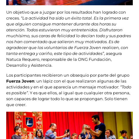
Un objetivo que a juzgar por los resultados han logrado con
creces.
“La actividad ha sido un éxito total. Es la primera vez
que alguien consigue mantener durante dos horas su
atención. Todos estuvieron muy entretenidos. Disfrutaron
muchísimo, sus caras de felicidad lo decían todo y sus padres
nos han comentado que salieron muy motivados. Es de
agradecer que los voluntarios de Fuerza Joven realicen, con
tanta entrega y cariño, este tipo de actividades”
, asegura
Natuca Requero, responsable de la ONG Fundación,
Desarrollo y Asistencia.
Los participantes recibieron un obsequio por parte del grupo
Fuerza Joven
: un lápiz con el que realizaron algunas de las
actividades y en el que aparecía un mensaje motivador:
“Todo
es posible”
. Y es que ellos, al igual que cualquier otra persona,
son capaces de lograr todo lo que se propongan. Solo tienen
que creer.