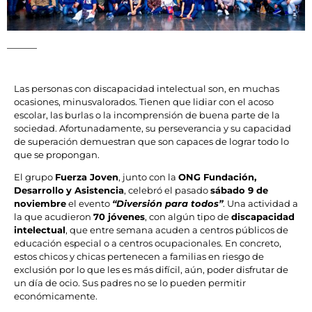
Las personas con discapacidad intelectual son, en muchas
ocasiones, minusvalorados. Tienen que lidiar con el acoso
escolar, las burlas o la incomprensión de buena parte de la
sociedad. Afortunadamente, su perseverancia y su capacidad
de superación demuestran que son capaces de lograr todo lo
que se propongan.
El grupo
Fuerza Joven
, junto con la
ONG Fundación,
Desarrollo
y Asistencia
, celebró el pasado
sábado 9 de
noviembre
el evento
“Diversión para todos”
. Una actividad a
la que acudieron
70 jóvenes
, con algún tipo de
discapacidad
intelectual
, que entre semana acuden a centros públicos de
educación especial o a centros ocupacionales. En concreto,
estos chicos y chicas pertenecen a familias en riesgo de
exclusión por lo que les es más difícil, aún, poder disfrutar de
un día de ocio. Sus padres no se lo pueden permitir
económicamente.