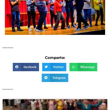
Comparte:
Facebook
Twitter
WhatsApp
Telegram