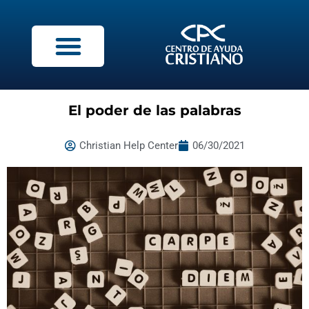
El poder de las palabras
Christian Help Center
06/30/2021