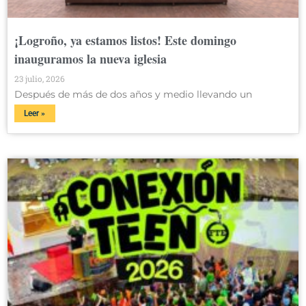
¡Logroño, ya estamos listos! Este domingo
inauguramos la nueva iglesia
23 julio, 2026
Después de más de dos años y medio llevando un
Leer »