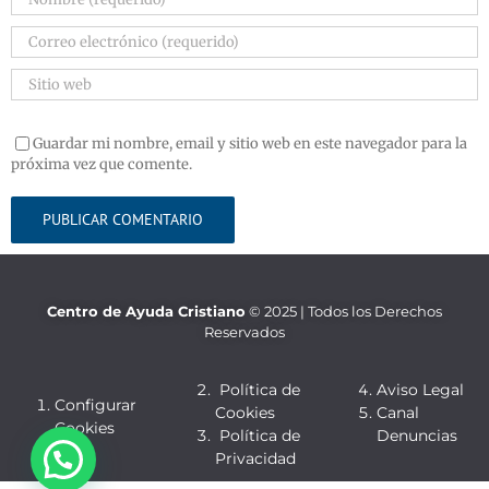
Guardar mi nombre, email y sitio web en este navegador para la
próxima vez que comente.
Centro de Ayuda Cristiano
© 2025 | Todos los Derechos
Reservados
Política de
Aviso Legal
Configurar
Cookies
Canal
Cookies
Política de
Denuncias
Privacidad