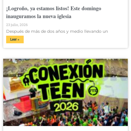
¡Logroño, ya estamos listos! Este domingo
inauguramos la nueva iglesia
23 julio, 2026
Después de más de dos años y medio llevando un
Leer »