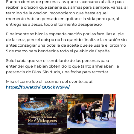
Fueron cientos de personas las que se acercaron al altar para
recibir la oración que sanaría sus almas para siempre. Varias, al
término de la oración, reconocieron que hasta aquel
momento habían pensado en quitarse la vida pero que, al
entregarse a Jesús, todo el tormento desapareció.
Finalmente se hizo la esperada oración por las familias al pie
de la cruz, pero el obispo no ha querido finalizar la reunión sin
antes consagrar una botella de aceite que se usará el próximo
5 de marzo para bendecir a todo el pueblo de España.
Solo había que ver el semblante de las personas para
entender que habían obtenido lo que tanto anhelaban, la
presencia de Dios. Sin duda, una fecha para recordar.
Mira el como fue el resumen del evento aquí:
https://fb.watch/iQUSckWSFw/