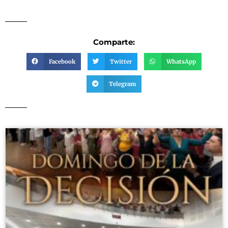
Comparte:
Facebook
Twitter
WhatsApp
Telegram