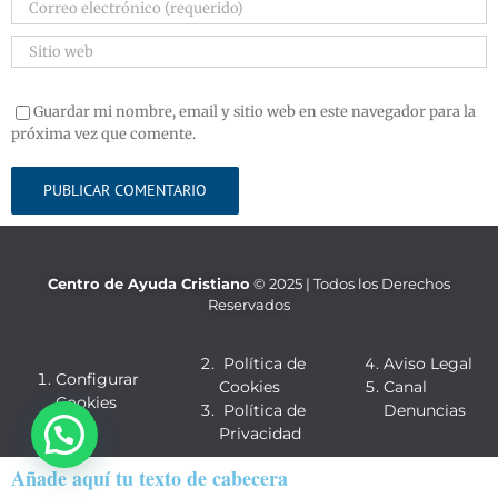
Guardar mi nombre, email y sitio web en este navegador para la
próxima vez que comente.
Centro de Ayuda Cristiano
© 2025 | Todos los Derechos
Reservados
Política de
Aviso Legal
Configurar
Cookies
Canal
Cookies
Política de
Denuncias
Privacidad
Añade aquí tu texto de cabecera