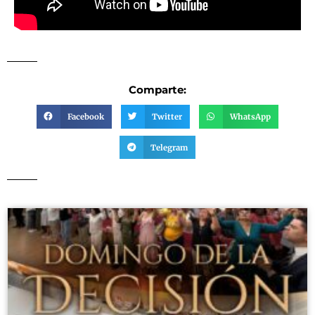
Comparte:
Facebook
Twitter
WhatsApp
Telegram