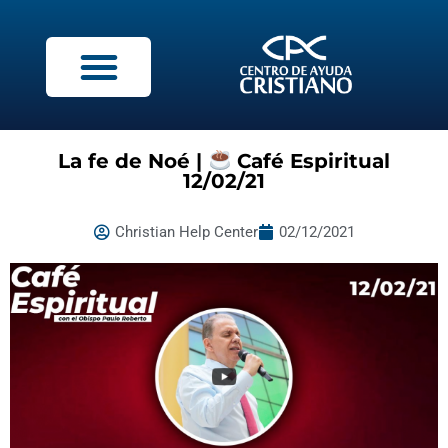
La fe de Noé |
Café Espiritual
12/02/21
Christian Help Center
02/12/2021