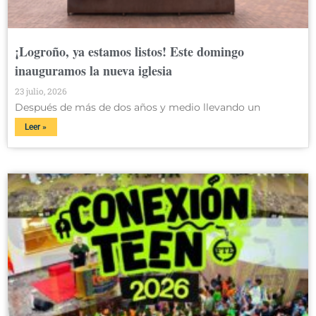
¡Logroño, ya estamos listos! Este domingo
inauguramos la nueva iglesia
23 julio, 2026
Después de más de dos años y medio llevando un
Leer »