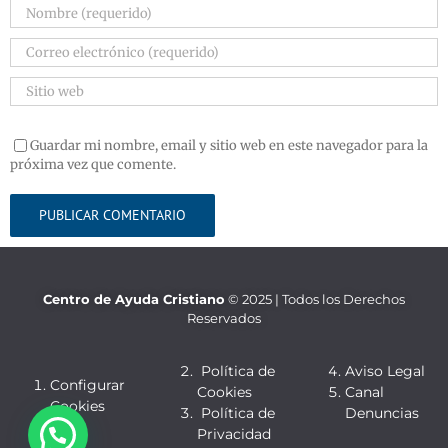
Guardar mi nombre, email y sitio web en este navegador para la
próxima vez que comente.
Centro de Ayuda Cristiano
© 2025 | Todos los Derechos
Reservados
Política de
Aviso Legal
Configurar
Cookies
Canal
Cookies
Política de
Denuncias
Privacidad