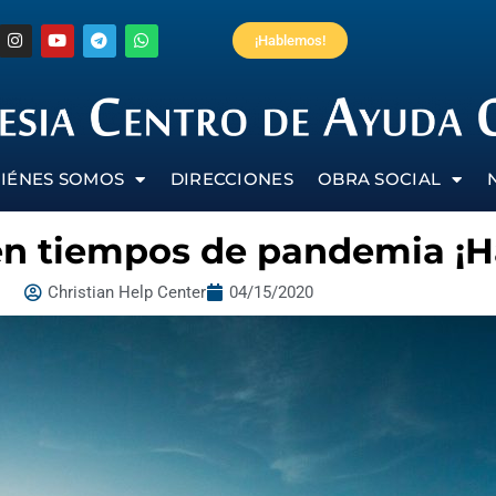
¡Hablemos!
IÉNES SOMOS
DIRECCIONES
OBRA SOCIAL
en tiempos de pandemia ¡Ha
Christian Help Center
04/15/2020