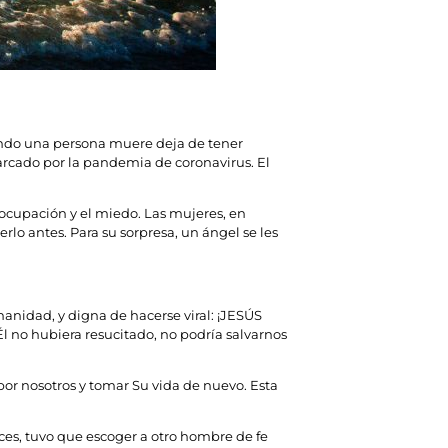
ndo una persona muere deja de tener
arcado por la pandemia de coronavirus. El
reocupación y el miedo. Las mujeres, en
o antes. Para su sorpresa, un ángel se les
manidad, y digna de hacerse viral: ¡JESÚS
l no hubiera resucitado, no podría salvarnos
or nosotros y tomar Su vida de nuevo. Esta
ces, tuvo que escoger a otro hombre de fe