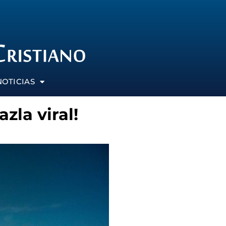
NOTICIAS
zla viral!