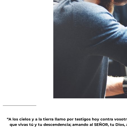
“A los cielos y a la tierra llamo por testigos hoy contra vosot
que vivas tú y tu descendencia; amando al SEÑOR, tu Dios, at