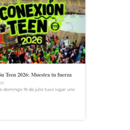
n Teen 2026: Muestra tu fuerza
026
o domingo 19 de julio tuvo lugar uno