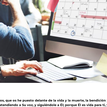
ros, que os he puesto delante de la vida y la muerte, la bendición 
endiendo a Su voz, y siguiéndole a Él; porque Él es vida para ti, 