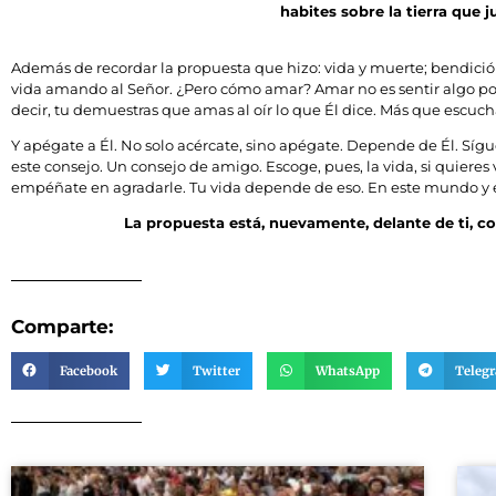
habites sobre la tierra que 
Además de recordar la propuesta que hizo: vida y muerte; bendición 
vida amando al Señor. ¿Pero cómo amar? Amar no es sentir algo por
decir, tu demuestras que amas al oír lo que Él dice. Más que escuchar
Y apégate a Él. No solo acércate, sino apégate. Depende de Él. Sígu
este consejo. Un consejo de amigo. Escoge, pues, la vida, si quier
empéñate en agradarle. Tu vida depende de eso. En este mundo y 
La propuesta está, nuevamente, delante de ti, co
Comparte:
Facebook
Twitter
WhatsApp
Teleg