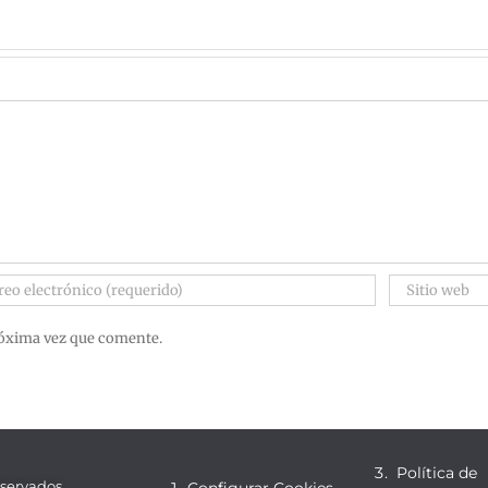
róxima vez que comente.
Política de
eservados