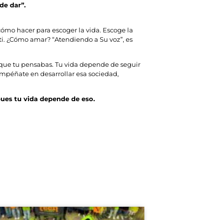
de dar”.
cómo hacer para escoger la vida. Escoge la
ti. ¿Cómo amar? “Atendiendo a Su voz”, es
o que tu pensabas. Tu vida depende de seguir
empéñate en desarrollar esa sociedad,
pues tu vida depende de eso.