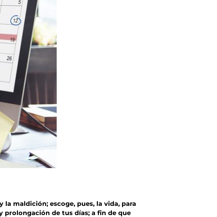
y la maldición; escoge, pues, la vida, para
y prolongación de tus días; a fin de que