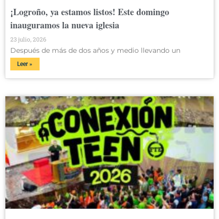
¡Logroño, ya estamos listos! Este domingo
inauguramos la nueva iglesia
23 julio, 2026
Después de más de dos años y medio llevando un
Leer »