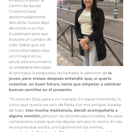
Centro de Ayuda
Cristiano hace
aproximadamente
dos años, nunca dejó
de invitar a su hija
Guadalupe para que
buscara un cambio de
vida. Sabía que, así
como ella había visto
un milagro en su
salud, ella encontraría
la verdadera felicidad.
Al principio la propuesta no llamaba la atención de
la
joven, pero meses después entendió que, si quería
cosechar un buen futuro, tenía que empezar a sembrar
buenas semillas en el presente.
“Yo creía en Dios, pero a mi manera. En aquel momento, lo
único que quería era salir de fiesta con mis amigos. A pesar
de todo,
tras mucha insistencia, decidí acompañarla a
alguna reunión,
pero por las razones equivocadas. Iba para
complacerla o para que me dejase salir por la noche. En las
reuniones que asistía, principalmente los viernes,