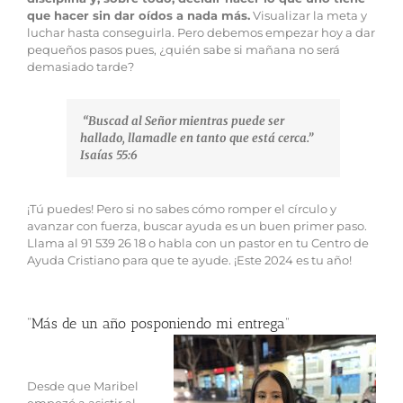
que hacer sin dar oídos a nada más.
Visualizar la meta y
luchar hasta conseguirla. Pero debemos empezar hoy a dar
pequeños pasos pues, ¿quién sabe si mañana no será
demasiado tarde?
“Buscad al Señor mientras puede ser
hallado, llamadle en tanto que está cerca.”
Isaías 55:6
¡Tú puedes! Pero si no sabes cómo romper el círculo y
avanzar con fuerza, buscar ayuda es un buen primer paso.
Llama al 91 539 26 18 o habla con un pastor en tu Centro de
Ayuda Cristiano para que te ayude. ¡Este 2024 es tu año!
“Más de un año posponiendo mi entrega”
Desde que Maribel
empezó a asistir al