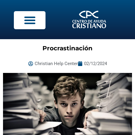
Procrastinación
Christian Help Center
02/12/2024