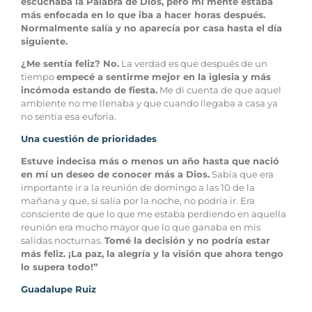
escuchaba la Palabra de Dios, pero mi mente estaba
más enfocada en lo que iba a hacer horas después.
Normalmente salía y no aparecía por casa hasta el día
siguiente.
¿Me sentía feliz? No.
La verdad es que después de un
tiempo
empecé a sentirme mejor en la iglesia y más
incómoda estando de fiesta.
Me di cuenta de que aquel
ambiente no me llenaba y que cuando llegaba a casa ya
no sentía esa euforia.
Una cuestión de prioridades
Estuve indecisa más o menos un año hasta que nació
en mí un deseo de conocer más a Dios.
Sabía que era
importante ir a la reunión de domingo a las 10 de la
mañana y que, si salía por la noche, no podría ir. Era
consciente de que lo que me estaba perdiendo en aquella
reunión era mucho mayor que lo que ganaba en mis
salidas nocturnas.
Tomé la decisión y no podría estar
más feliz. ¡La paz, la alegría y la visión que ahora tengo
lo supera todo!”
Guadalupe Ruiz