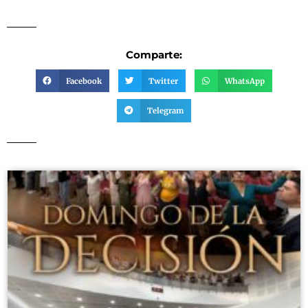
Comparte:
Facebook
Twitter
WhatsApp
Telegram