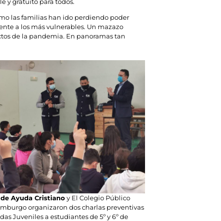
le y gratuito para todos.
mo las familias han ido perdiendo poder
mente a los más vulnerables. Un mazazo
ectos de la pandemia. En panoramas tan
 de Ayuda Cristiano
y El Colegio Público
mburgo organizaron dos charlas preventivas
as Juveniles a estudiantes de 5º y 6º de