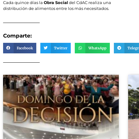
Cada quince días la
Obra Social
del CdAC realiza una
distribución de alimentos entre los más necesitados.
Comparte:
Facebook
Twitter
WhatsApp
Teleg