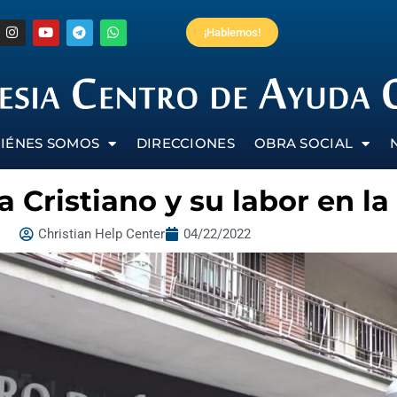
¡Hablemos!
IÉNES SOMOS
DIRECCIONES
OBRA SOCIAL
a Cristiano y su labor en l
Christian Help Center
04/22/2022