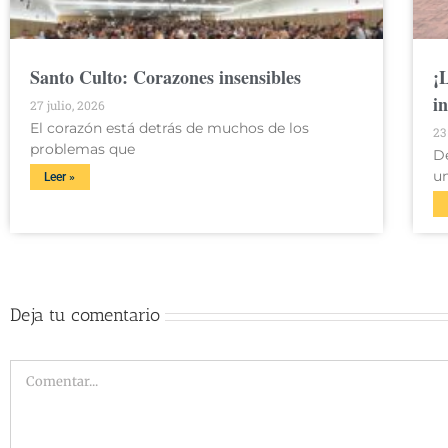
Santo Culto: Corazones insensibles
¡
i
27 julio, 2026
El corazón está detrás de muchos de los
23
problemas que
D
u
Leer »
Deja tu comentario