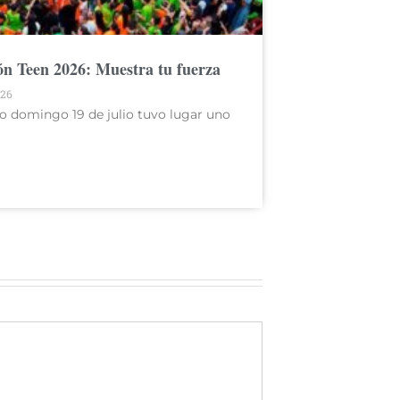
n Teen 2026: Muestra tu fuerza
026
o domingo 19 de julio tuvo lugar uno