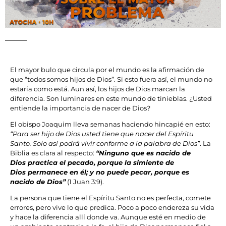
El mayor bulo que circula por el mundo es la afirmación de
que “todos somos hijos de Dios”. Si esto fuera así, el mundo no
estaría como está. Aun así, los hijos de Dios marcan la
diferencia. Son luminares en este mundo de tinieblas. ¿Usted
entiende la importancia de nacer de Dios?
El obispo Joaquim lleva semanas haciendo hincapié en esto:
“Para ser hijo de Dios usted tiene que nacer del Espíritu
Santo. Solo así podrá vivir conforme a la palabra de Dios”
. La
Biblia es clara al respecto:
“Ninguno que es nacido de
Dios practica el pecado, porque la simiente de
Dios permanece en él; y no puede pecar, porque es
nacido de Dios”
(1 Juan 3:9).
La persona que tiene el Espíritu Santo no es perfecta, comete
errores, pero vive lo que predica. Poco a poco endereza su vida
y hace la diferencia allí donde va. Aunque esté en medio de