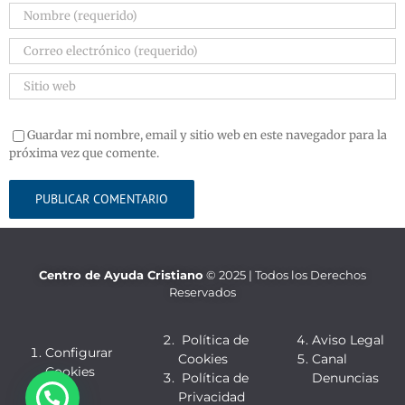
Guardar mi nombre, email y sitio web en este navegador para la
próxima vez que comente.
Centro de Ayuda Cristiano
© 2025 | Todos los Derechos
Reservados
Política de
Aviso Legal
Configurar
Cookies
Canal
Cookies
Política de
Denuncias
Privacidad